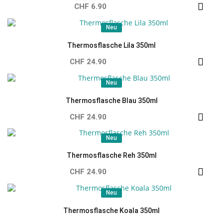
CHF 6.90
Neu
Neu
Thermosflasche Lila 350ml
CHF 24.90
Neu
Neu
Thermosflasche Blau 350ml
CHF 24.90
Neu
Neu
Thermosflasche Reh 350ml
CHF 24.90
Neu
Neu
Thermosflasche Koala 350ml