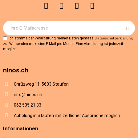
Informationen
Über ninos.ch
AGB
Versandkosten & Lieferung
Rückgabe
Datenschutz
Impressum
Hilfe
Kontakt
© ninos.ch