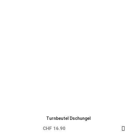
CHF 16.90
Neu
Neu