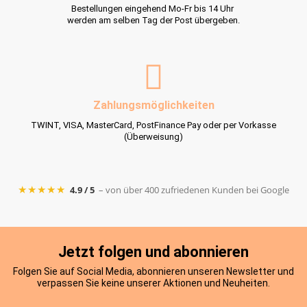
verpassen Sie keine unserer Aktionen und Neuheiten.
Datenschutzerklärung
Ich stimme der Verarbeitung meiner Daten gemäss
zu. Wir senden max. eine E-Mail pro Monat. Eine Abmeldung ist jederzeit
möglich.
ninos.ch
Chrüzweg 11, 5603 Staufen
info@ninos.ch
062 535 21 33
Abholung in Staufen mit zeitlicher Absprache möglich