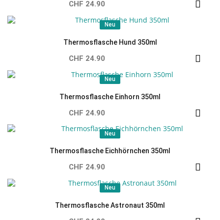
CHF 24.90
Neu
Neu
Thermosflasche Hund 350ml
CHF 24.90
Neu
Neu
Thermosflasche Einhorn 350ml
CHF 24.90
Neu
Neu
Thermosflasche Eichhörnchen 350ml
CHF 24.90
Neu
Neu
Thermosflasche Astronaut 350ml