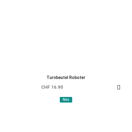
Turnbeutel Sternschnuppe
CHF 16.90