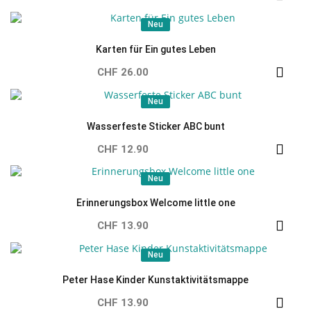
Neu
Neu
Karten für Ein gutes Leben
CHF 26.00
Neu
Neu
Wasserfeste Sticker ABC bunt
CHF 12.90
Neu
Neu
Erinnerungsbox Welcome little one
CHF 13.90
Neu
Neu
Peter Hase Kinder Kunstaktivitätsmappe
CHF 13.90