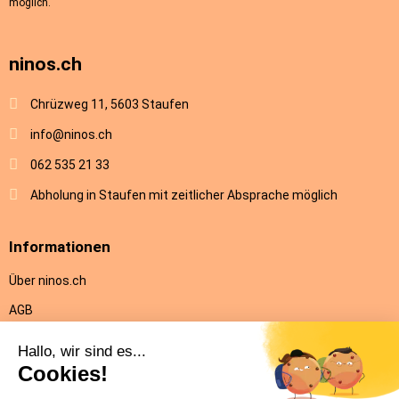
möglich.
ninos.ch
Chrüzweg 11, 5603 Staufen
info@ninos.ch
062 535 21 33
Abholung in Staufen mit zeitlicher Absprache möglich
Informationen
Über ninos.ch
AGB
Versandkosten & Lieferung
Rückgabe
Datenschutz