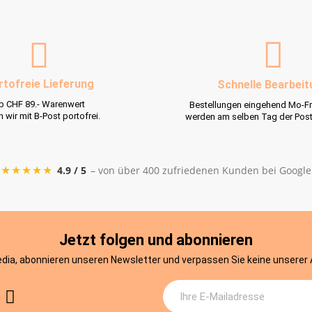
rtofreie Lieferung
Schnelle Bearbeit
b CHF 89.- Warenwert
Bestellungen eingehend Mo-Fr
rn wir mit B-Post portofrei.
werden am selben Tag der Pos
★★★★★
4.9 / 5
– von über 400 zufriedenen Kunden bei Google
Jetzt folgen und abonnieren
edia, abonnieren unseren Newsletter und verpassen Sie keine unserer