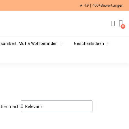
★ 4.9 | 400+
Bewertungen
samkeit, Mut & Wohlbefinden
Geschenkideen
rtiert nach: