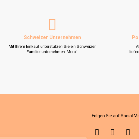
Schweizer Unternehmen
Po
Mit Ihrem Einkauf unterstützen Sie ein Schweizer
A
Familienunternehmen. Merci!
liefe
Folgen Sie auf Social M