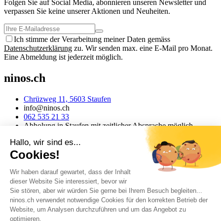
Folgen Sie auf Social Media, abonnieren unseren Newsletter und
verpassen Sie keine unserer Aktionen und Neuheiten.
Ich stimme der Verarbeitung meiner Daten gemäss
Datenschutzerklärung
zu. Wir senden max. eine E-Mail pro Monat.
Eine Abmeldung ist jederzeit möglich.
ninos.ch
Chrüzweg 11, 5603 Staufen
info@ninos.ch
062 535 21 33
Abholung in Staufen mit zeitlicher Absprache möglich
Informationen
Über ninos.ch
AGB
Versandkosten & Lieferung
Rückgabe
Datenschutz
Impressum