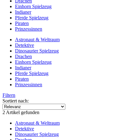
Drachen
Einhorn Spielzeug
Indianer
Pferde Spielzeug
Piraten
Prinzessinnen
Astronaut & Weltraum
Detektive
Dinosaurier Spielzeug
Drachen
Einhorn Spielzeug
Indianer
Pferde Spielzeug
Piraten
Prinzessinnen
Filtern
Sortiert nach:
2 Artikel gefunden
Astronaut & Weltraum
Detektive
Dinosaurier Spielzeug
Drachen