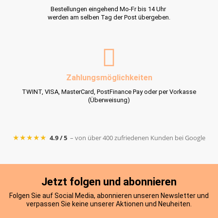
Bestellungen eingehend Mo-Fr bis 14 Uhr
werden am selben Tag der Post übergeben.
Zahlungsmöglichkeiten
TWINT, VISA, MasterCard, PostFinance Pay oder per Vorkasse
(Überweisung)
★★★★★
4.9 / 5
– von über 400 zufriedenen Kunden bei Google
Jetzt folgen und abonnieren
Folgen Sie auf Social Media, abonnieren unseren Newsletter und
verpassen Sie keine unserer Aktionen und Neuheiten.