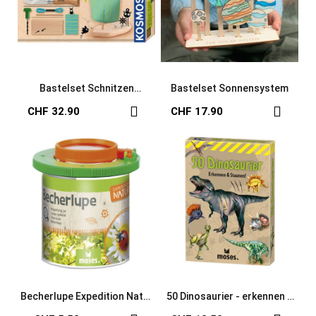
Bastelset Schnitzen
Bastelset Sonnensystem
Komplett Set
CHF 32.90
CHF 17.90
Becherlupe Expedition Natur
50 Dinosaurier - erkennen &
Basic
staunen