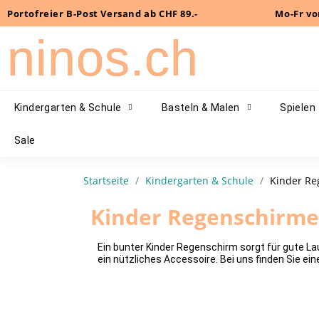
Portofreier B-Post Versand ab CHF 89.-
Mo-Fr vo
ninos.ch
Kindergarten & Schule
Basteln & Malen
Spielen
Sale
Startseite
Kindergarten & Schule
Kinder Re
Kinder Regenschirme
Ein bunter Kinder Regenschirm sorgt für gute La
ein nützliches Accessoire. Bei uns finden Sie e