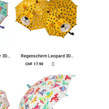
r 3D
Regenschirm Leopard 3D
farbwechselnd bunt
CHF 17.90