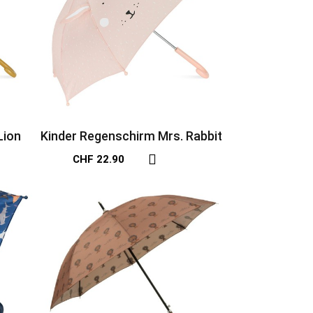
Lion
Kinder Regenschirm Mrs. Rabbit
CHF 22.90