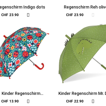
egenschirm Indigo dots
Regenschirm Reh oliv
CHF 23.90
CHF 23.90
Kinder Regenschirm
Kinder Regenschirm Mr. 
Marienkäfer
CHF 13.90
CHF 22.90