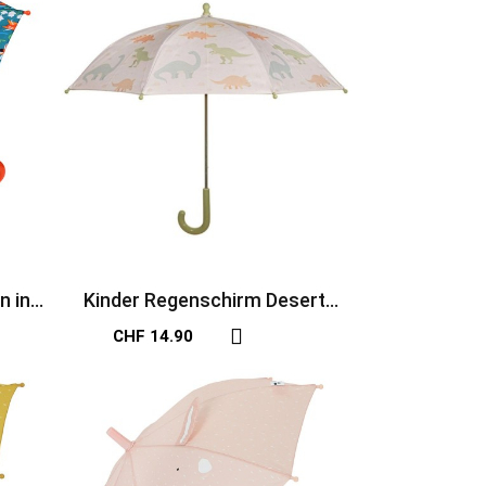
n in
Kinder Regenschirm Desert
Dinosaurier
CHF 14.90