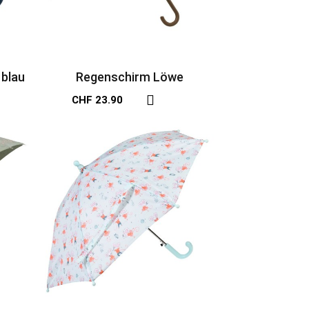
 blau
Regenschirm Löwe
CHF 23.90