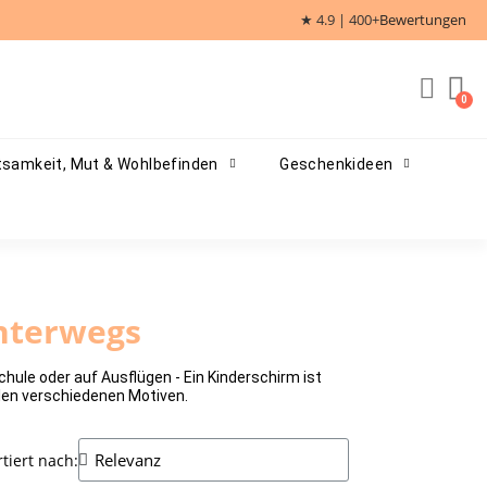
★ 4.9 | 400+
Bewertungen
samkeit, Mut & Wohlbefinden
Geschenkideen
unterwegs
hule oder auf Ausflügen - Ein Kinderschirm ist
elen verschiedenen Motiven.
rtiert nach: