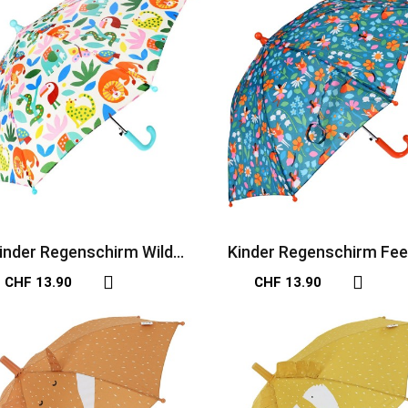
inder Regenschirm Wild
Kinder Regenschirm Fee
Wonders in bunt
bunt
CHF 13.90
CHF 13.90