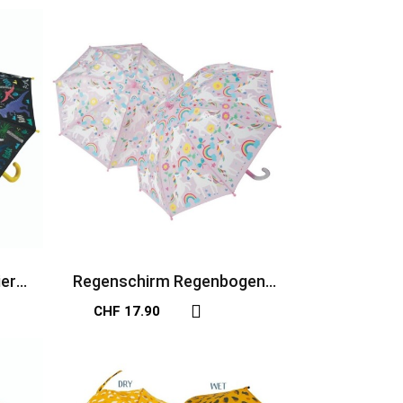
er
Regenschirm Regenbogen
Einhorn farbwechselnd
CHF 17.90