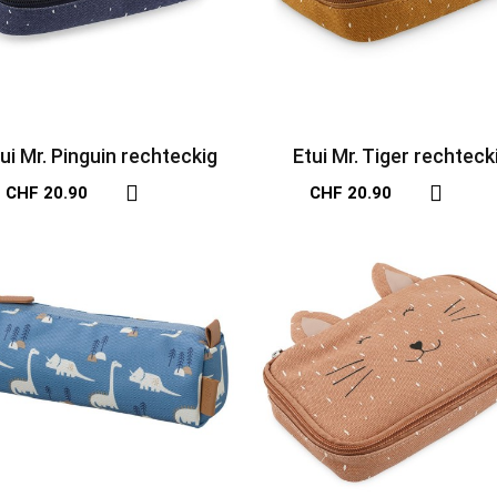
ui Mr. Pinguin rechteckig
Etui Mr. Tiger rechteck
CHF 20.90
CHF 20.90