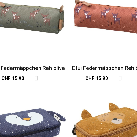
i Federmäppchen Reh olive
Etui Federmäppchen Reh 
CHF 15.90
CHF 15.90