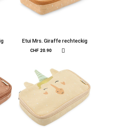
ig
Etui Mrs. Giraffe rechteckig
CHF 20.90