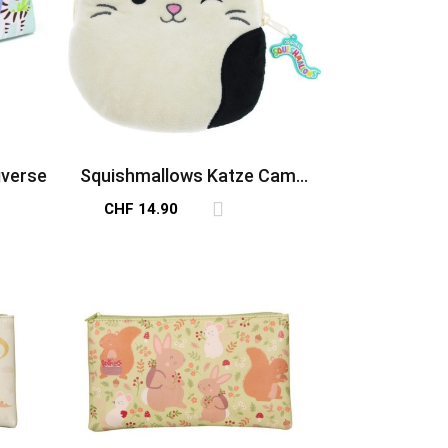
iverse
Squishmallows Katze Cam
Plüsch Etui
CHF 14.90