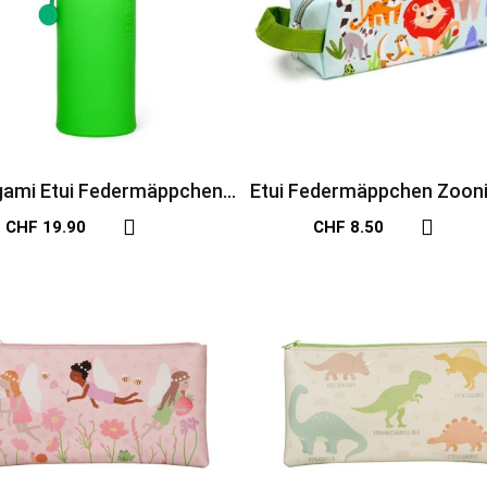
gami Etui Federmäppchen
Etui Federmäppchen Zoon
Dino
CHF 19.90
CHF 8.50