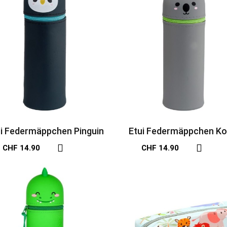
ui Federmäppchen Pinguin
Etui Federmäppchen Ko
CHF 14.90
CHF 14.90