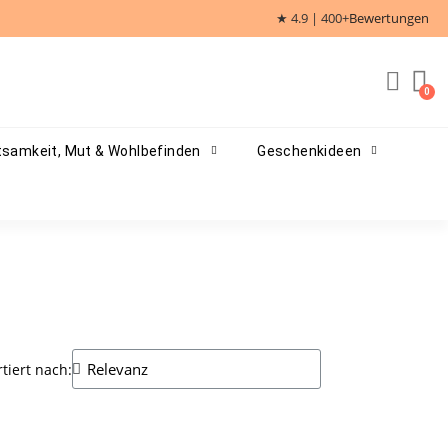
★ 4.9 | 400+
Bewertungen
samkeit, Mut & Wohlbefinden
Geschenkideen
rtiert nach: