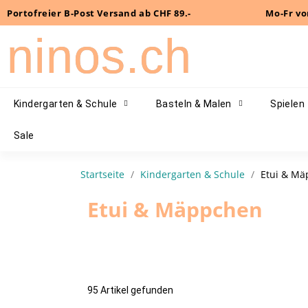
Portofreier B-Post Versand ab CHF 89.-
Mo-Fr vo
ninos.ch
Kindergarten & Schule
Basteln & Malen
Spielen
Sale
Startseite
Kindergarten & Schule
Etui & M
Etui & Mäppchen
95 Artikel gefunden