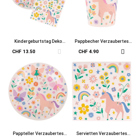
Kindergeburtstag Deko
Pappbecher Verzaubertes
Verzaubertes Einhorn
Einhorn
CHF 13.50
CHF 4.90
Pappteller Verzaubertes
Servietten Verzaubertes