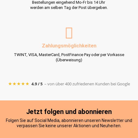
Bestellungen eingehend Mo-Fr bis 14 Uhr
werden am selben Tag der Post übergeben.
Zahlungsmöglichkeiten
TWINT, VISA, MasterCard, PostFinance Pay oder per Vorkasse
(Überweisung)
★★★★★
4.9 / 5
– von über 400 zufriedenen Kunden bei Google
Jetzt folgen und abonnieren
Folgen Sie auf Social Media, abonnieren unseren Newsletter und
verpassen Sie keine unserer Aktionen und Neuheiten.