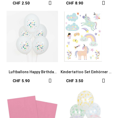
Einhorn & Elfe
& Entdecker
CHF 2.50
CHF 8.90
Luftballons Happy Birthday
Kindertattoo Set Einhörner &
Origami
Regenbogen
CHF 5.90
CHF 3.50