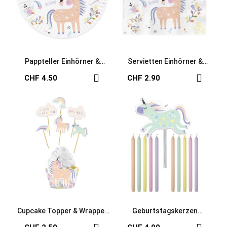
Pappteller Einhörner &
Servietten Einhörner &
Regenbogen
Regenbogen
CHF 4.50
CHF 2.90
Cupcake Topper & Wrapper
Geburtstagskerzen
Einhörner
Einhörner & Regenbogen