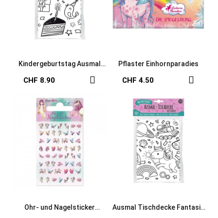
Kindergeburtstag Ausmal
Pflaster Einhornparadies
Tischdecke aus Papier
CHF 8.90
CHF 4.50
Ohr- und Nagelsticker
Ausmal Tischdecke Fantasie