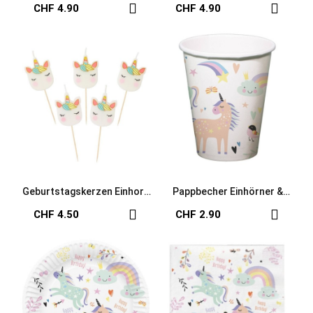
Einhorn
Einhorn
CHF 4.90
CHF 4.90
Geburtstagskerzen Einhorn
Pappbecher Einhörner &
bunt
Regenbogen
CHF 4.50
CHF 2.90