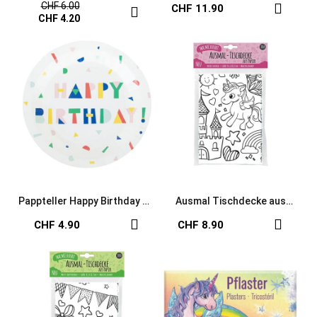
Lunabelle aus dem Lutz
Topper Einhorn
CHF 6.00
CHF 11.90
Mauder Verlag
CHF 4.20
Pappteller Happy Birthday My
Ausmal Tischdecke aus
Little Day
Papier Fantasie
CHF 4.90
CHF 8.90