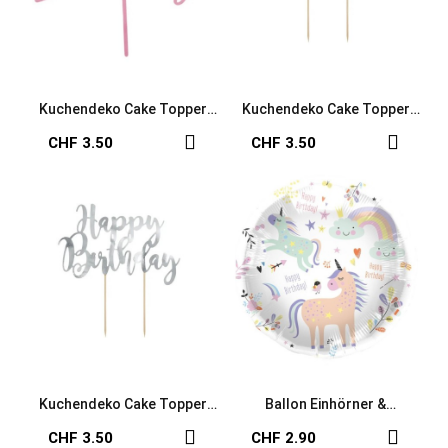
Kuchendeko Cake Topper
Kuchendeko Cake Topper
Happy Birthday rosa
Happy Birthday gold
CHF 3.50
CHF 3.50
Kuchendeko Cake Topper
Ballon Einhörner &
Happy Birthday silber
Regenbogen Happy Birthday
CHF 3.50
CHF 2.90