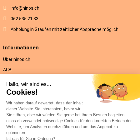
info@ninos.ch
062 535 21 33
Abholung in Staufen mit zeitlicher Absprache möglich
Informationen
Über ninos.ch
AGB
Versandkosten & Lieferung
Rückgabe
Datenschutz
Impressum
Hilfe