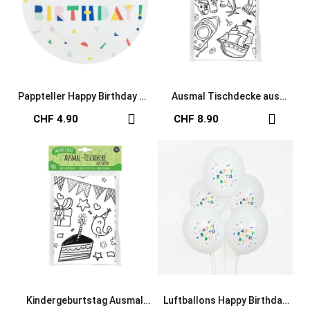
Pappteller Happy Birthday My
Ausmal Tischdecke aus
Little Day
Papier Entdecker
CHF 4.90
CHF 8.90
Kindergeburtstag Ausmal
Luftballons Happy Birthday