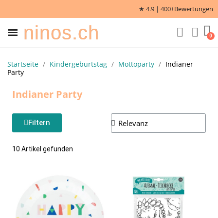
★ 4.9 | 400+
Bewertungen
ninos.ch
Startseite
Kindergeburtstag
Mottoparty
Indianer
Party
Indianer Party
Filtern
10 Artikel gefunden