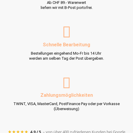
Ab CHF 89.- Warenwert
liefern wir mit B-Post portofrei.
Schnelle Bearbeitung
Bestellungen eingehend Mo-Fr bis 14 Uhr
werden am selben Tag der Post übergeben.
Zahlungsmöglichkeiten
TWINT, VISA, MasterCard, PostFinance Pay oder per Vorkasse
(Überweisung)
★★★★★
4.9 / 5
– von über 400 zufriedenen Kunden bei Google