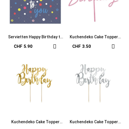
Servietten Happy Birthday to
Kuchendeko Cake Topper
you
Happy Birthday rosa
CHF 5.90
CHF 3.50
Kuchendeko Cake Topper
Kuchendeko Cake Topper
Happy Birthday gold
Happy Birthday silber