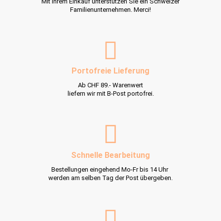
Mit Ihrem Einkauf unterstützen Sie ein Schweizer
Familienunternehmen. Merci!
Portofreie Lieferung
Ab CHF 89.- Warenwert
liefern wir mit B-Post portofrei.
Schnelle Bearbeitung
Bestellungen eingehend Mo-Fr bis 14 Uhr
werden am selben Tag der Post übergeben.