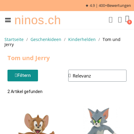
★ 4.9 | 400+
Bewertungen
ninos.ch
Startseite
Geschenkideen
Kinderhelden
Tom und
Jerry
Tom und Jerry
Filtern
2 Artikel gefunden