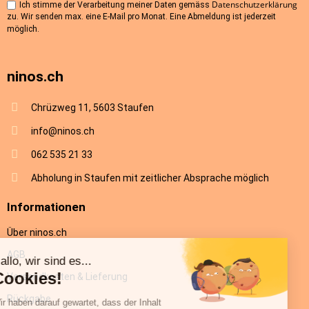
Datenschutzerklärung
Ich stimme der Verarbeitung meiner Daten gemäss
zu. Wir senden max. eine E-Mail pro Monat. Eine Abmeldung ist jederzeit
möglich.
ninos.ch
Chrüzweg 11, 5603 Staufen
info@ninos.ch
062 535 21 33
Abholung in Staufen mit zeitlicher Absprache möglich
Informationen
Über ninos.ch
AGB
Versandkosten & Lieferung
Rückgabe