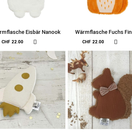
rmflasche Eisbär Nanook
Wärmflasche Fuchs Fin
CHF 22.00
CHF 22.00