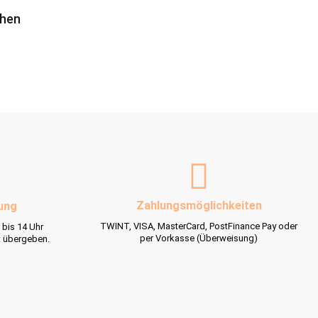
chen
Zahlungsmöglichkeiten
ung
TWINT, VISA, MasterCard, PostFinance Pay oder
 bis 14 Uhr
per Vorkasse (Überweisung)
t übergeben.