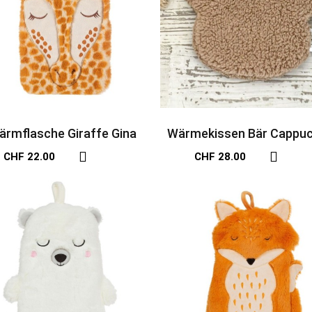
ärmflasche Giraffe Gina
Wärmekissen Bär Cappuc
CHF 22.00
CHF 28.00