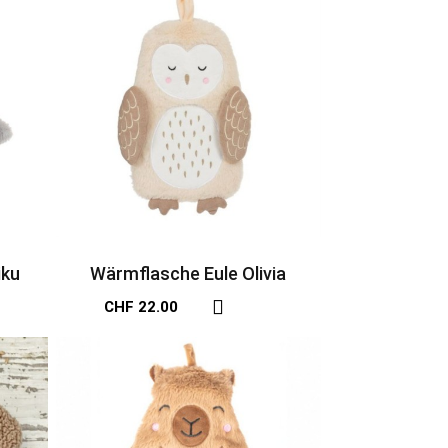
iku
Wärmflasche Eule Olivia
CHF 22.00