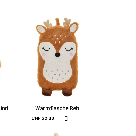
ind
Wärmflasche Reh
CHF 22.00