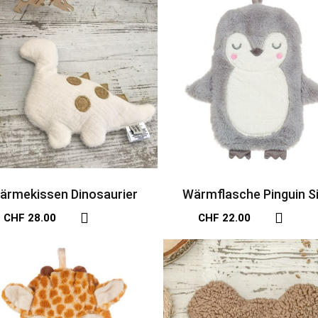
ärmekissen Dinosaurier
Wärmflasche Pinguin S
CHF 28.00
CHF 22.00