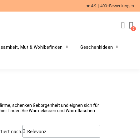
★ 4.9 | 400+
Bewertungen
samkeit, Mut & Wohlbefinden
Geschenkideen
Wärme, schenken Geborgenheit und eignen sich für
 hier finden Sie Wärmekissen und Wärmflaschen
rtiert nach: