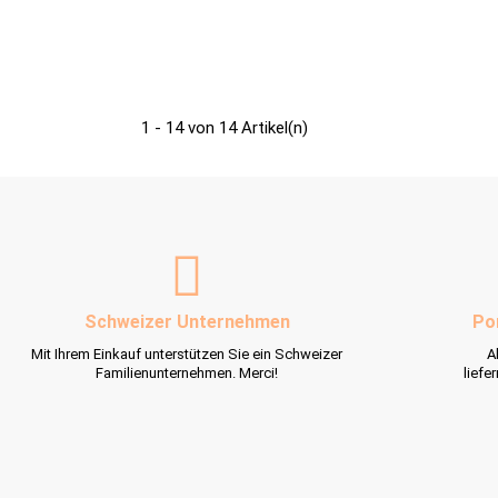
1 - 14 von 14 Artikel(n)
Schweizer Unternehmen
Po
Mit Ihrem Einkauf unterstützen Sie ein Schweizer
A
Familienunternehmen. Merci!
liefe