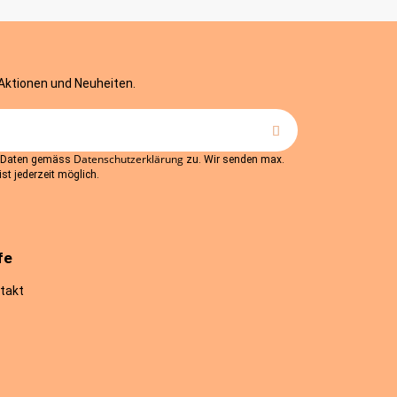
 Aktionen und Neuheiten.
Datenschutzerklärung
r Daten gemäss
zu. Wir senden max.
st jederzeit möglich.
fe
takt