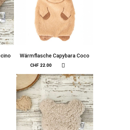
cino
Wärmflasche Capybara Coco
CHF 22.00