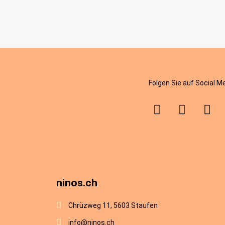
Folgen Sie auf Social M
ninos.ch
Chrüzweg 11, 5603 Staufen
info@ninos.ch