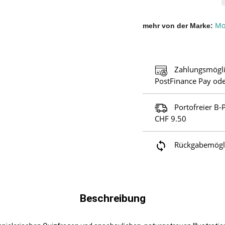
Mo
mehr von der Marke
Zahlungsmögli
PostFinance Pay ode
Portofreier B-
CHF 9.50
Rückgabemöglic
Beschreibung