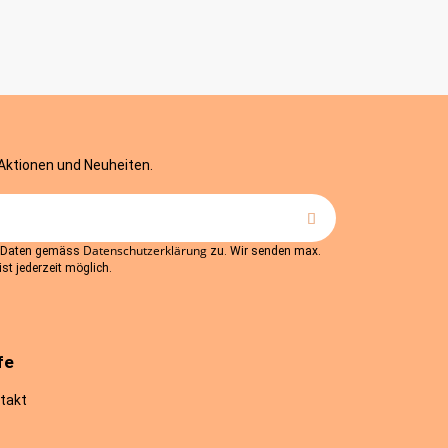
 Aktionen und Neuheiten.
Datenschutzerklärung
r Daten gemäss
zu. Wir senden max.
st jederzeit möglich.
fe
takt