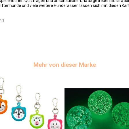
pielerischen Quizfragen und anschaulichen, naturgetreuen Illustrati
hlittenhunde und viele weitere Hunderassen lassen sich mit diesen K
ng
Mehr von dieser Marke