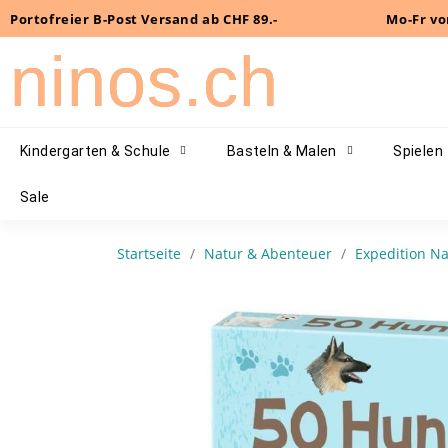
Portofreier B-Post Versand ab CHF 89.-
Mo-Fr vo
ninos.ch
Kindergarten & Schule
Basteln & Malen
Spielen
Sale
Startseite
Natur & Abenteuer
Expedition Na