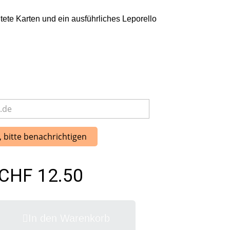
ete Karten und ein ausführliches Leporello
, bitte benachrichtigen
CHF 12.50
In den Warenkorb