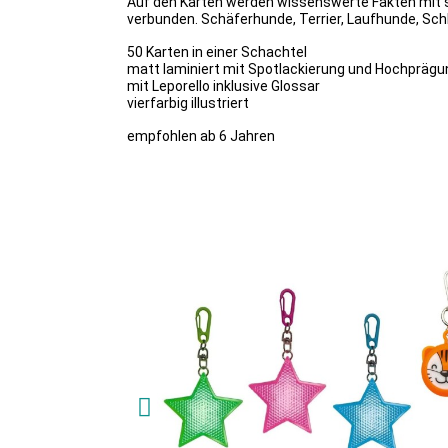
Auf den Karten werden wissenswerte Fakten mit s
verbunden. Schäferhunde, Terrier, Laufhunde, Sc
50 Karten in einer Schachtel
matt laminiert mit Spotlackierung und Hochprägu
mit Leporello inklusive Glossar
vierfarbig illustriert
empfohlen ab 6 Jahren