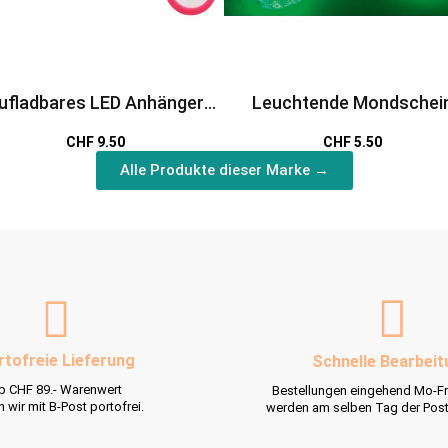
ufladbares LED Anhänger
Leuchtende Mondschei
Tierchen
Murmeln
CHF 9.50
CHF 5.50
Alle Produkte dieser Marke →
rtofreie Lieferung
Schnelle Bearbeit
b CHF 89.- Warenwert
Bestellungen eingehend Mo-Fr
rn wir mit B-Post portofrei.
werden am selben Tag der Pos