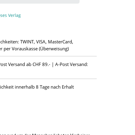
ses Verlag
chkeiten: TWINT, VISA, MasterCard,
r per Vorauskasse (Überweisung)
Post Versand ab CHF 89.- | A-Post Versand:
hkeit innerhalb 8 Tage nach Erhalt