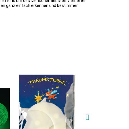
onen rund um des Menschen liebsten Vierbeiner
arten ganz einfach erkennen und bestimmen!