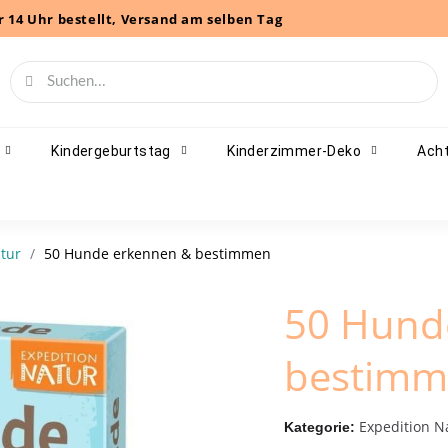
r 14 Uhr bestellt, Versand am selben Tag
Kindergeburtstag
Kinderzimmer-Deko
Acht
tur
50 Hunde erkennen & bestimmen
50 Hund
bestim
Expedition N
Kategorie