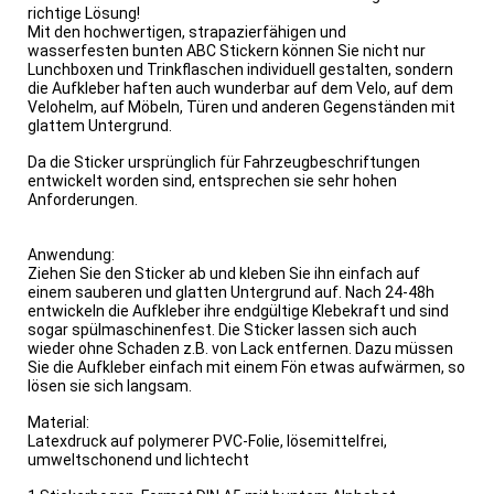
richtige Lösung!
Mit den hochwertigen, strapazierfähigen und
wasserfesten bunten ABC Stickern können Sie nicht nur
Lunchboxen und Trinkflaschen individuell gestalten, sondern
die Aufkleber haften auch wunderbar auf dem Velo, auf dem
Velohelm, auf Möbeln, Türen und anderen Gegenständen mit
glattem Untergrund.
Da die Sticker ursprünglich für Fahrzeugbeschriftungen
entwickelt worden sind, entsprechen sie sehr hohen
Anforderungen.
Anwendung:
Ziehen Sie den Sticker ab und kleben Sie ihn einfach auf
einem sauberen und glatten Untergrund auf. Nach 24-48h
entwickeln die Aufkleber ihre endgültige Klebekraft und sind
sogar spülmaschinenfest. Die Sticker lassen sich auch
wieder ohne Schaden z.B. von Lack entfernen. Dazu müssen
Sie die Aufkleber einfach mit einem Fön etwas aufwärmen, so
lösen sie sich langsam.
Material:
Latexdruck auf polymerer PVC-Folie, lösemittelfrei,
umweltschonend und lichtecht