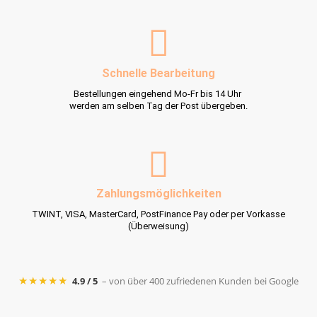
Schnelle Bearbeitung
Bestellungen eingehend Mo-Fr bis 14 Uhr
werden am selben Tag der Post übergeben.
Zahlungsmöglichkeiten
TWINT, VISA, MasterCard, PostFinance Pay oder per Vorkasse
(Überweisung)
★★★★★
4.9 / 5
– von über 400 zufriedenen Kunden bei Google