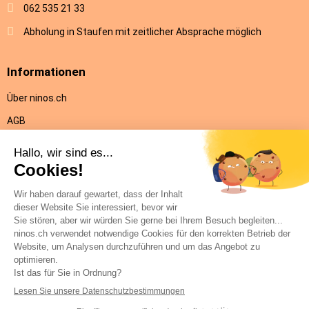
062 535 21 33
Abholung in Staufen mit zeitlicher Absprache möglich
Informationen
Über ninos.ch
AGB
Versandkosten & Lieferung
Rückgabe
Datenschutz
Impressum
Hilfe
Kontakt