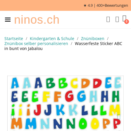
★ 4.9 | 400+
Bewertungen
ninos.ch
Startseite
Kindergarten & Schule
Znüniboxen
Znünibox selber personalisieren
Wasserfeste Sticker ABC
in bunt von Jabalou