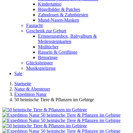
Kindertattoo
Bügelbilder & Patches
Zahndosen & Zahnbürsten
Mund-Nasen-Masken
Fasnacht
Geschenk zur Geburt
Erinnerungsbox, Babyalbum &
Meilensteinkarten
Mulltücher
Rasseln & Greiflinge
Beissringe
Glücksbringer
Musikspielzeug
Sale
Startseite
Natur & Abenteuer
Expedition Natur
50 heimische Tiere & Pflanzen im Gebirge