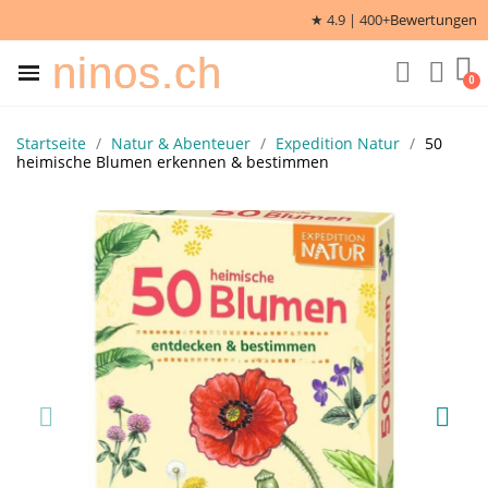
★ 4.9 | 400+
Bewertungen
ninos.ch
Startseite
Natur & Abenteuer
Expedition Natur
50
heimische Blumen erkennen & bestimmen