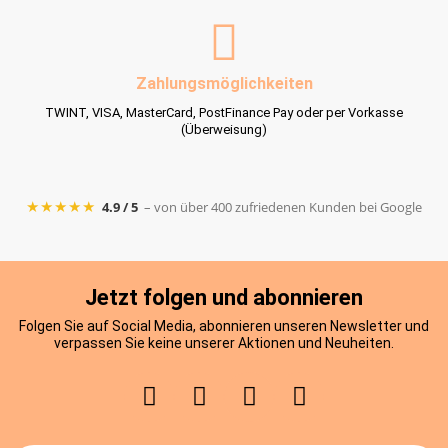
Zahlungsmöglichkeiten
TWINT, VISA, MasterCard, PostFinance Pay oder per Vorkasse
(Überweisung)
★★★★★
4.9 / 5
– von über 400 zufriedenen Kunden bei Google
Jetzt folgen und abonnieren
Folgen Sie auf Social Media, abonnieren unseren Newsletter und
verpassen Sie keine unserer Aktionen und Neuheiten.