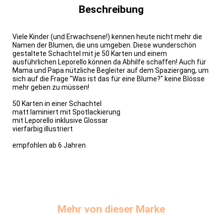
Beschreibung
Viele Kinder (und Erwachsene!) kennen heute nicht mehr die
Namen der Blumen, die uns umgeben. Diese wunderschön
gestaltete Schachtel mit je 50 Karten und einem
ausführlichen Leporello können da Abhilfe schaffen! Auch für
Mama und Papa nützliche Begleiter auf dem Spaziergang, um
sich auf die Frage "Was ist das für eine Blume?" keine Blösse
mehr geben zu müssen!
50 Karten in einer Schachtel
matt laminiert mit Spotlackierung
mit Leporello inklusive Glossar
vierfarbig illustriert
empfohlen ab 6 Jahren
Mehr von dieser Marke