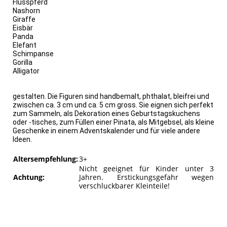
Flusspferd
Nashorn
Giraffe
Eisbär
Panda
Elefant
Schimpanse
Gorilla
Alligator
gestalten. Die Figuren sind handbemalt, phthalat, bleifrei und
zwischen ca. 3 cm und ca. 5 cm gross. Sie eignen sich perfekt
zum Sammeln, als Dekoration eines Geburtstagskuchens
oder -tisches, zum Füllen einer Pinata, als Mitgebsel, als kleine
Geschenke in einem Adventskalender und für viele andere
Ideen.
Altersempfehlung:
3+
Nicht geeignet für Kinder unter 3
Achtung:
Jahren. Erstickungsgefahr wegen
verschluckbarer Kleinteile!