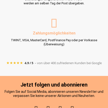
werden am selben Tag der Post übergeben.
Zahlungsmöglichkeiten
TWINT, VISA, MasterCard, PostFinance Pay oder per Vorkasse
(Überweisung)
★★★★★
4.9 / 5
– von über 400 zufriedenen Kunden bei Google
Jetzt folgen und abonnieren
Folgen Sie auf Social Media, abonnieren unseren Newsletter und
verpassen Sie keine unserer Aktionen und Neuheiten.