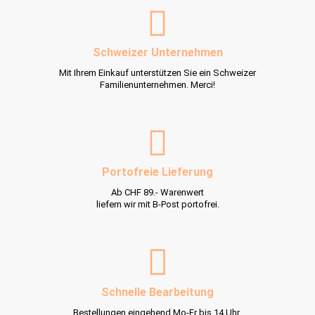
Schweizer Unternehmen
Mit Ihrem Einkauf unterstützen Sie ein Schweizer
Familienunternehmen. Merci!
Portofreie Lieferung
Ab CHF 89.- Warenwert
liefern wir mit B-Post portofrei.
Schnelle Bearbeitung
Bestellungen eingehend Mo-Fr bis 14 Uhr