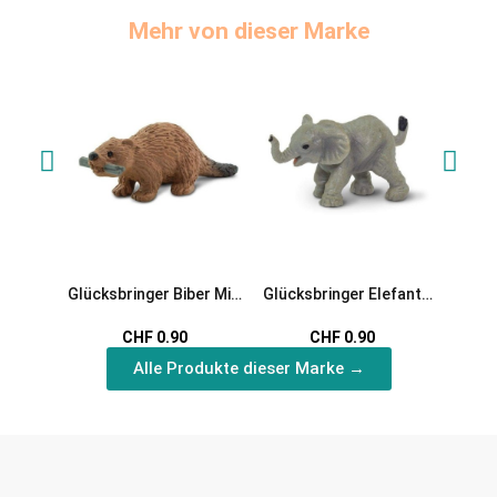
Mehr von dieser Marke
Glücksbringer Biber Mini
Glücksbringer Elefant
Glücks
Spielfigur
Mini Spielfigur
Mi
CHF 0.90
CHF 0.90
Alle Produkte dieser Marke →