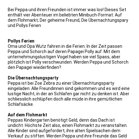
Bei Peppa und ihren Freunden ist immer was los! Dieses Set
enthält vier Abenteuer im beliebten Minibuch-Format: Auf
dem Flohmarkt, Der geheime Freund, Die Übernachtungspary
und Pollys Ferien
Pollys Ferien
Oma und Opa Wutz fahren in die Ferien. In der Zeit passen
Peppa und Schorch auf deren Papagei Polly auf. Mit dem
unternehmungslustigen Vogel haben sie viel Spass, aber
plötzlich ist Polly verschwunden. Werden Peppa und Schorch
den Papagei wiederfinden?
Die Übernachtungsparty
Peppa ist bei Zoe Zebra zu einer Übernachtungsparty
eingeladen. Alle Freundinnen sind gekommen und es wird eine
lustige Nacht, in der an Schlafen gar nicht zu denken ist. Aber
schliesslich schlüpfen doch alle müde in ihre gemütlichen
Schlafsäcke.
Auf dem Flohmarkt
Peppas Kindergarten benötigt Geld, denn das Dach ist
undicht. Höchste Zeit also, einen Flohmarkt zu veranstalten.
Alle Kinder sind aufgefordert, ihre alten Spielsachen dem
Verkauf zu stiften. Werden Peppa und ihre Freunde das Geld