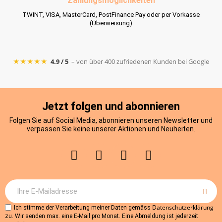
Zahlungsmöglichkeiten
TWINT, VISA, MasterCard, PostFinance Pay oder per Vorkasse
(Überweisung)
★★★★★
4.9 / 5
– von über 400 zufriedenen Kunden bei Google
Jetzt folgen und abonnieren
Folgen Sie auf Social Media, abonnieren unseren Newsletter und
verpassen Sie keine unserer Aktionen und Neuheiten.
Datenschutzerklärung
Ich stimme der Verarbeitung meiner Daten gemäss
zu. Wir senden max. eine E-Mail pro Monat. Eine Abmeldung ist jederzeit