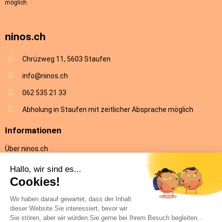
möglich.
ninos.ch
Chrüzweg 11, 5603 Staufen
info@ninos.ch
062 535 21 33
Abholung in Staufen mit zeitlicher Absprache möglich
Informationen
Über ninos.ch
AGB
Versandkosten & Lieferung
Rückgabe
Datenschutz