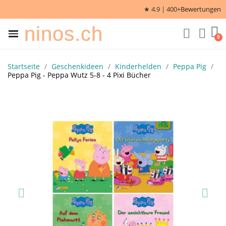
★ 4.9 | 400+
Bewertungen
ninos.ch
Startseite
Geschenkideen
Kinderhelden
Peppa Pig
Peppa Pig - Peppa Wutz 5-8 - 4 Pixi Bücher