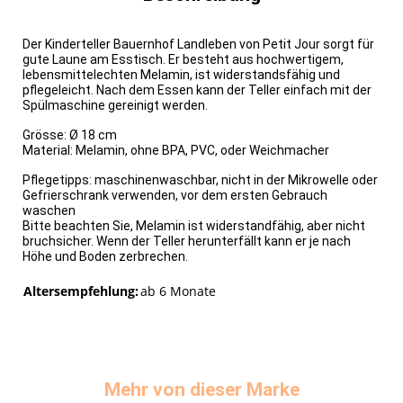
Der Kinderteller Bauernhof Landleben von Petit Jour sorgt für
gute Laune am Esstisch. Er besteht aus hochwertigem,
lebensmittelechten Melamin, ist widerstandsfähig und
pflegeleicht. Nach dem Essen kann der Teller einfach mit der
Spülmaschine gereinigt werden.
Grösse: Ø 18 cm
Material: Melamin, ohne BPA, PVC, oder Weichmacher​
Pflegetipps: maschinenwaschbar, nicht in der Mikrowelle oder
Gefrierschrank verwenden, vor dem ersten Gebrauch
waschen
Bitte beachten Sie, Melamin ist widerstandfähig, aber nicht
bruchsicher. Wenn der Teller herunterfällt kann er je nach
Höhe und Boden zerbrechen.
Altersempfehlung:
ab 6 Monate
Mehr von dieser Marke