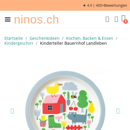
★ 4.9 | 400+
Bewertungen
ninos.ch
Startseite
Geschenkideen
Kochen, Backen & Essen
Kindergeschirr
Kinderteller Bauernhof Landleben