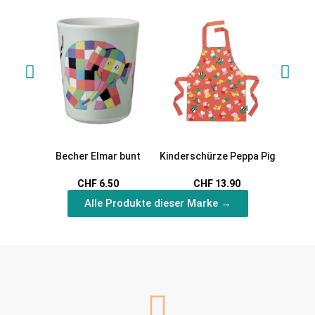
Becher Elmar bunt
Kinderschürze Peppa Pig
Porte
Rabb
CHF 6.50
CHF 13.90
Alle Produkte dieser Marke →