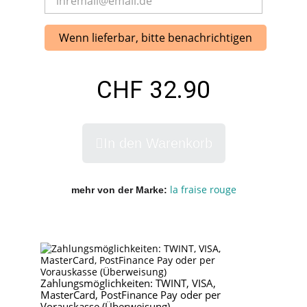
Wenn lieferbar, bitte benachrichtigen
CHF 32.90
In den Warenkorb
la fraise rouge
mehr von der Marke
Zahlungsmöglichkeiten: TWINT, VISA,
MasterCard, PostFinance Pay oder per
Vorauskasse (Überweisung)