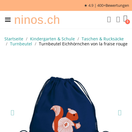
★ 4.9 | 400+
Bewertungen
ninos.ch
Startseite
Kindergarten & Schule
Taschen & Rucksäcke
Turnbeutel
Turnbeutel Eichhörnchen von la fraise rouge