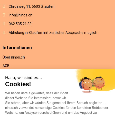
Chrüzweg 11, 5603 Staufen
info@ninos.ch
062 535 21 33
Abholung in Staufen mit zeitlicher Absprache möglich
Informationen
Über ninos.ch
AGB
Versandkosten & Lieferung
Rückgabe
Datenschutz
Impressum