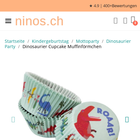
★ 4.9 | 400+
Bewertungen
ninos.ch
Startseite
Kindergeburtstag
Mottoparty
Dinosaurier
Party
Dinosaurier Cupcake Muffinförmchen