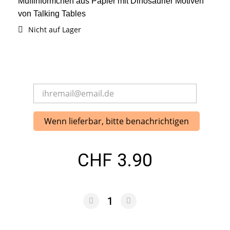
Muffinförmchen aus Papier mit Dinosaurier Motiven
von Talking Tables
Nicht auf Lager
Wenn lieferbar, bitte benachrichtigen
CHF 3.90