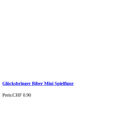
Glücksbringer Elefant Mini Spielfigur
Preis:
CHF 0.90