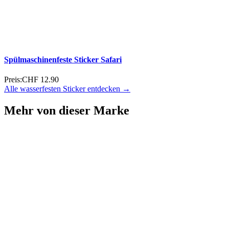
Glücksbringer Biber Mini Spielfigur
Preis:
CHF 0.90