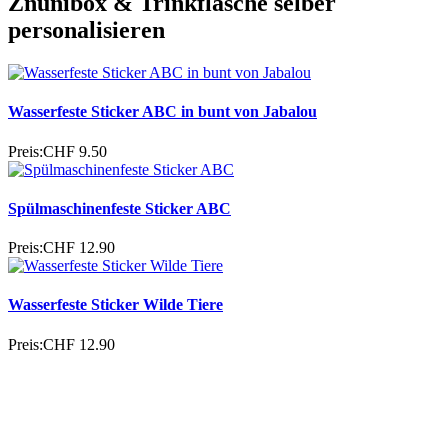
Znünibox & Trinkflasche selber
personalisieren
Wasserfeste Sticker ABC in bunt von Jabalou
Preis:
CHF 9.50
Spülmaschinenfeste Sticker ABC
Preis:
CHF 12.90
Wasserfeste Sticker Wilde Tiere
Preis:
CHF 12.90
Vinyl Sticker Dinosaurier wasserfest
Preis:
CHF 2.50