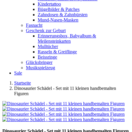
Kindertattoo
Bügelbilder & Patches
Zahndosen & Zahnbürsten
Mund-Nasen-Masken
Fasnacht
Geschenk zur Geburt
Erinnerungsbox, Babyalbum &
Meilensteinkarten
Mulltücher
Rasseln & Greiflinge
Beissringe
Glücksbringer
Musikspielzeug
Sale
Startseite
Dinosaurier Schädel - Set mit 11 kleinen handbemalten
Figuren
Dinosaurier Schädel - Set mit 11 kleinen handbemalten Figuren