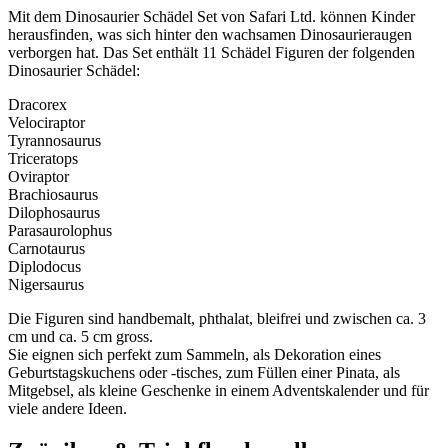
Mit dem Dinosaurier Schädel Set von Safari Ltd. können Kinder
herausfinden, was sich hinter den wachsamen Dinosaurieraugen
verborgen hat. Das Set enthält 11 Schädel Figuren der folgenden
Dinosaurier Schädel:
Dracorex
Velociraptor
Tyrannosaurus
Triceratops
Oviraptor
Brachiosaurus
Dilophosaurus
Parasaurolophus
Carnotaurus
Diplodocus
Nigersaurus
Die Figuren sind handbemalt, phthalat, bleifrei und zwischen ca. 3
cm und ca. 5 cm gross.
Sie eignen sich perfekt zum Sammeln, als Dekoration eines
Geburtstagskuchens oder -tisches, zum Füllen einer Pinata, als
Mitgebsel, als kleine Geschenke in einem Adventskalender und für
viele andere Ideen.