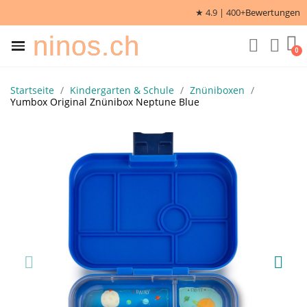
★ 4.9 | 400+
Bewertungen
ninos.ch
Startseite
Kindergarten & Schule
Znüniboxen
Yumbox Original Znünibox Neptune Blue