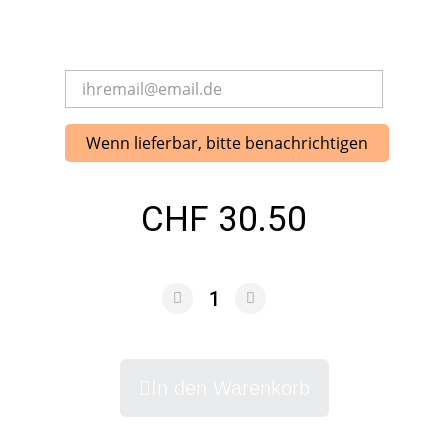
Wenn lieferbar, bitte benachrichtigen
CHF 30.50
In den Warenkorb