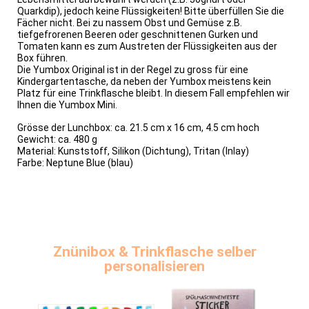
Quarkdip), jedoch keine Flüssigkeiten! Bitte überfüllen Sie die
Fächer nicht. Bei zu nassem Obst und Gemüse z.B.
tiefgefrorenen Beeren oder geschnittenen Gurken und
Tomaten kann es zum Austreten der Flüssigkeiten aus der
Box führen.
Die Yumbox Original ist in der Regel zu gross für eine
Kindergartentasche, da neben der Yumbox meistens kein
Platz für eine Trinkflasche bleibt. In diesem Fall empfehlen wir
Ihnen die Yumbox Mini.
Grösse der Lunchbox: ca. 21.5 cm x 16 cm, 4.5 cm hoch
Gewicht: ca. 480 g
Material: Kunststoff, Silikon (Dichtung), Tritan (Inlay)
Farbe: Neptune Blue (blau)
Znünibox & Trinkflasche selber
personalisieren