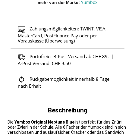
Yumbox
mehr von der Marke
Zahlungsmöglichkeiten: TWINT, VISA,
MasterCard, PostFinance Pay oder per
Vorauskasse (Überweisung)
Portofreier B-Post Versand ab CHF 89.- |
A-Post Versand: CHF 9.50
Rückgabemöglichkeit innerhalb 8 Tage
nach Erhalt
Beschreibung
Die
Yumbox Original Neptune Blue
ist perfekt für das Znüni
oder Zvieri in der Schule. Alle 6 Fächer der Yumbox sind in sich
verschlossen und auslaufsicher. Cracker oder das Sandwich