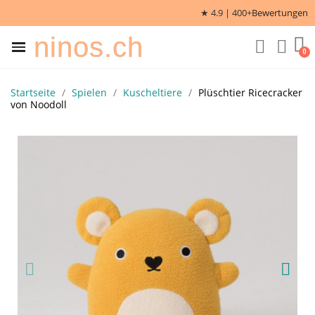
★ 4.9 | 400+
Bewertungen
ninos.ch
Startseite
Spielen
Kuscheltiere
Plüschtier Ricecracker
von Noodoll