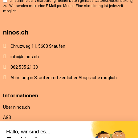
Datenschutzerklärung
Ich stimme der Verarbeitung meiner Daten gemäss
zu. Wir senden max. eine E-Mail pro Monat. Eine Abmeldung ist jederzeit
möglich.
ninos.ch
Chrüzweg 11, 5603 Staufen
info@ninos.ch
062 535 21 33
Abholung in Staufen mit zeitlicher Absprache möglich
Informationen
Über ninos.ch
AGB
Versandkosten & Lieferung
Rückgabe