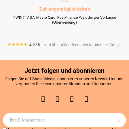
Zahlungsmöglichkeiten
TWINT, VISA, MasterCard, PostFinance Pay oder per Vorkasse
(Überweisung)
★★★★★
4.9 / 5
– von über 400 zufriedenen Kunden bei Google
Jetzt folgen und abonnieren
Folgen Sie auf Social Media, abonnieren unseren Newsletter und
verpassen Sie keine unserer Aktionen und Neuheiten.