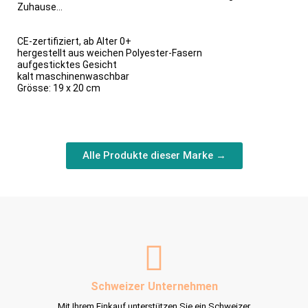
Zuhause...
CE-zertifiziert, ab Alter 0+
hergestellt aus weichen Polyester-Fasern
aufgesticktes Gesicht
kalt maschinenwaschbar
Grösse: 19 x 20 cm
Alle Produkte dieser Marke →
Schweizer Unternehmen
Mit Ihrem Einkauf unterstützen Sie ein Schweizer