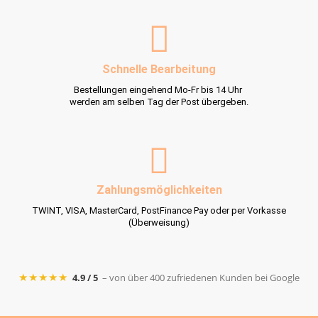
Schnelle Bearbeitung
Bestellungen eingehend Mo-Fr bis 14 Uhr
werden am selben Tag der Post übergeben.
Zahlungsmöglichkeiten
TWINT, VISA, MasterCard, PostFinance Pay oder per Vorkasse
(Überweisung)
★★★★★
4.9 / 5
– von über 400 zufriedenen Kunden bei Google