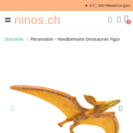
★ 4.9 | 400+
Bewertungen
ninos.ch
Startseite
Pteranodon - Handbemalte Dinosaurier Figur