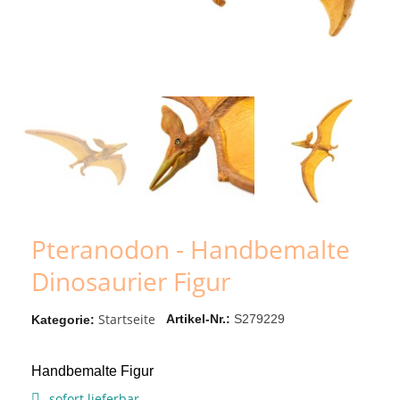
Pteranodon - Handbemalte
Dinosaurier Figur
Startseite
Artikel-Nr.
S279229
Kategorie
Handbemalte Figur
sofort lieferbar