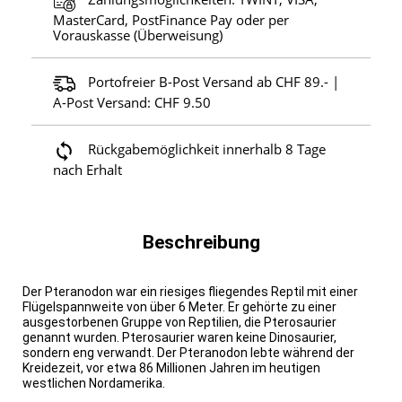
MasterCard, PostFinance Pay oder per
Vorauskasse (Überweisung)
Portofreier B-Post Versand ab CHF 89.- |
A-Post Versand: CHF 9.50
Rückgabemöglichkeit innerhalb 8 Tage
nach Erhalt
Beschreibung
Der Pteranodon war ein riesiges fliegendes Reptil mit einer
Flügelspannweite von über 6 Meter. Er gehörte zu einer
ausgestorbenen Gruppe von Reptilien, die Pterosaurier
genannt wurden. Pterosaurier waren keine Dinosaurier,
sondern eng verwandt. Der Pteranodon lebte während der
Kreidezeit, vor etwa 86 Millionen Jahren im heutigen
westlichen Nordamerika.