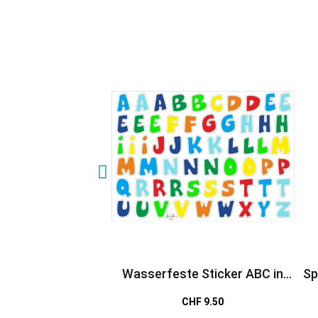
Wasserfeste Sticker ABC in
Sp
bunt von Jabalou
CHF 9.50