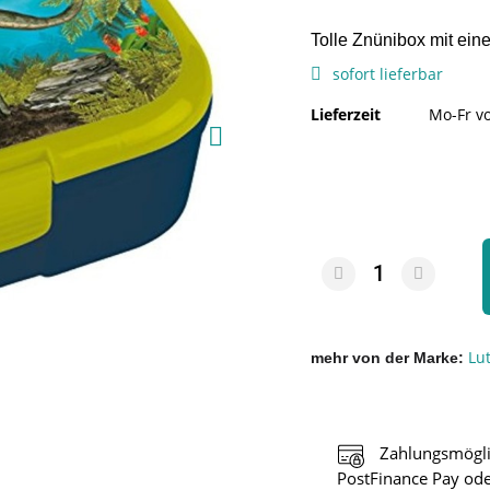
Tolle Znünibox mit e
sofort lieferbar
Lieferzeit
Mo-Fr vo
Lu
mehr von der Marke
Zahlungsmögli
PostFinance Pay ode