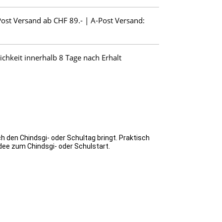
Post Versand ab CHF 89.- | A-Post Versand:
hkeit innerhalb 8 Tage nach Erhalt
ch den Chindsgi- oder Schultag bringt. Praktisch
dee zum Chindsgi- oder Schulstart.