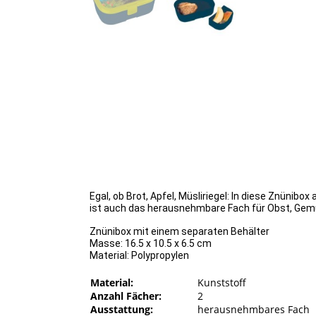
Egal, ob Brot, Apfel, Müsliriegel: In diese Znünib
ist auch das herausnehmbare Fach für Obst, Gemü
Znünibox mit einem separaten Behälter
Masse: 16.5 x 10.5 x 6.5 cm
Material: Polypropylen
Material:
Kunststoff
Anzahl Fächer:
2
Ausstattung:
herausnehmbares Fach