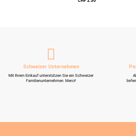
CHF 2.50
Schweizer Unternehmen
Po
Mit Ihrem Einkauf unterstützen Sie ein Schweizer
A
Familienunternehmen. Merci!
liefe