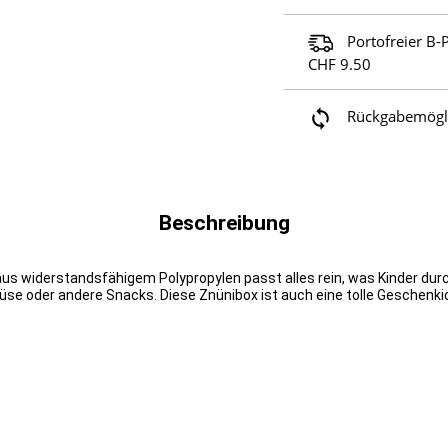
Portofreier B-
CHF 9.50
Rückgabemöglic
Beschreibung
ox aus widerstandsfähigem Polypropylen passt alles rein, was Kinder dur
se oder andere Snacks. Diese Znünibox ist auch eine tolle Geschenki