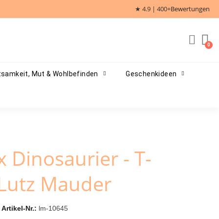
★ 4.9 | 400+
Bewertungen
samkeit, Mut & Wohlbefinden
Geschenkideen
 Dinosaurier - T-
 Lutz Mauder
Artikel-Nr.
lm-10645