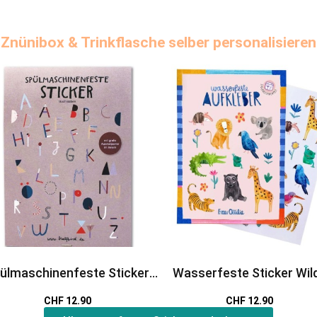
Znünibox & Trinkflasche selber personalisieren
ülmaschinenfeste Sticker
Wasserfeste Sticker Wil
ABC
Tiere
CHF 12.90
CHF 12.90