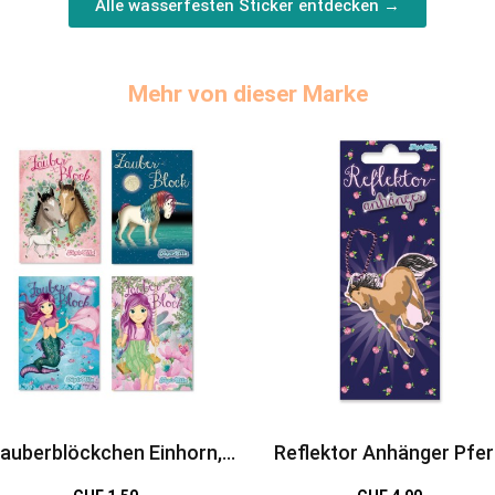
Alle wasserfesten Sticker entdecken →
Mehr von dieser Marke
auberblöckchen Einhorn,
Reflektor Anhänger Pfe
rde, Meerjungfrau Coralie &