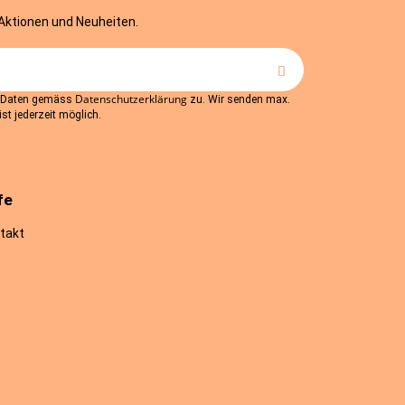
 Aktionen und Neuheiten.
Datenschutzerklärung
r Daten gemäss
zu. Wir senden max.
st jederzeit möglich.
fe
takt