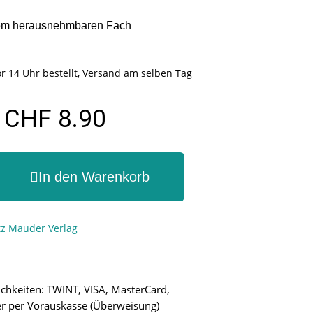
inem herausnehmbaren Fach
r 14 Uhr bestellt, Versand am selben Tag
CHF 8.90
In den Warenkorb
tz Mauder Verlag
chkeiten: TWINT, VISA, MasterCard,
r per Vorauskasse (Überweisung)