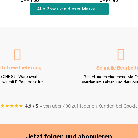
CHF 1.50
CHF 4.90
Elfen
Alle Produkte dieser Marke →
rtofreie Lieferung
Schnelle Bearbeit
b CHF 89.- Warenwert
Bestellungen eingehend Mo-Fr
rn wir mit B-Post portofrei.
werden am selben Tag der Pos
★★★★★
4.9 / 5
– von über 400 zufriedenen Kunden bei Google
Jetzt folgen und abonnieren