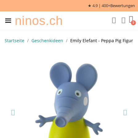
★ 4.9 | 400+
Bewertungen
ninos.ch
Startseite
Geschenkideen
Emily Elefant - Peppa Pig Figur