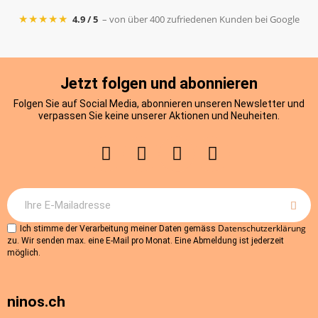
★★★★★
4.9 / 5
– von über 400 zufriedenen Kunden bei Google
Jetzt folgen und abonnieren
Folgen Sie auf Social Media, abonnieren unseren Newsletter und
verpassen Sie keine unserer Aktionen und Neuheiten.
Datenschutzerklärung
Ich stimme der Verarbeitung meiner Daten gemäss
zu. Wir senden max. eine E-Mail pro Monat. Eine Abmeldung ist jederzeit
möglich.
ninos.ch