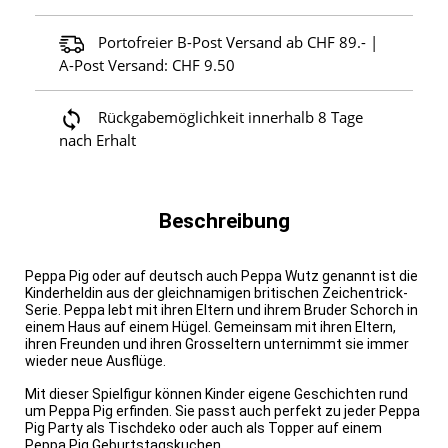
Portofreier B-Post Versand ab CHF 89.- |
A-Post Versand: CHF 9.50
Rückgabemöglichkeit innerhalb 8 Tage
nach Erhalt
Beschreibung
Peppa Pig oder auf deutsch auch Peppa Wutz genannt ist die
Kinderheldin aus der gleichnamigen britischen Zeichentrick-
Serie. Peppa lebt mit ihren Eltern und ihrem Bruder Schorch in
einem Haus auf einem Hügel. Gemeinsam mit ihren Eltern,
ihren Freunden und ihren Grosseltern unternimmt sie immer
wieder neue Ausflüge.
Mit dieser Spielfigur können Kinder eigene Geschichten rund
um Peppa Pig erfinden. Sie passt auch perfekt zu jeder Peppa
Pig Party als Tischdeko oder auch als Topper auf einem
Peppa Pig Geburtstagskuchen.