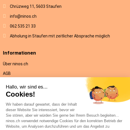
Chrüzweg 11, 5603 Staufen
info@ninos.ch
062 535 21 33
Abholung in Staufen mit zeitlicher Absprache möglich
Informationen
Über ninos.ch
AGB
Versandkosten & Lieferung
Rückgabe
Datenschutz
Impressum