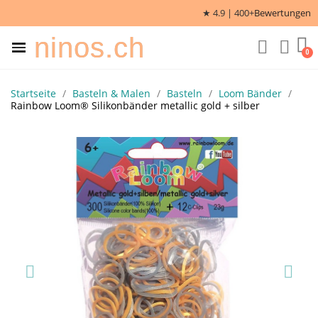
★ 4.9 | 400+
Bewertungen
ninos.ch
Startseite
Basteln & Malen
Basteln
Loom Bänder
Rainbow Loom® Silikonbänder metallic gold + silber