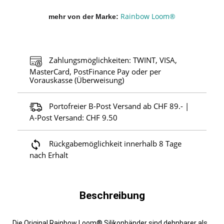
Rainbow Loom®
mehr von der Marke
Zahlungsmöglichkeiten: TWINT, VISA,
MasterCard, PostFinance Pay oder per
Vorauskasse (Überweisung)
Portofreier B-Post Versand ab CHF 89.- |
A-Post Versand: CHF 9.50
Rückgabemöglichkeit innerhalb 8 Tage
nach Erhalt
Beschreibung
Die Original Rainbow Loom® Silikonbänder sind dehnbarer als