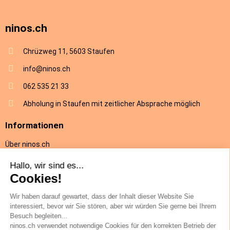
ninos.ch
Chrüzweg 11, 5603 Staufen
info@ninos.ch
062 535 21 33
Abholung in Staufen mit zeitlicher Absprache möglich
Informationen
Über ninos.ch
AGB
Versandkosten & Lieferung
Rückgabe
Datenschutz
Impressum