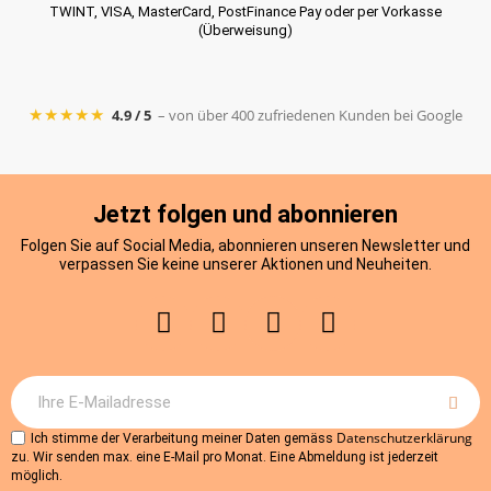
TWINT, VISA, MasterCard, PostFinance Pay oder per Vorkasse
(Überweisung)
★★★★★
4.9 / 5
– von über 400 zufriedenen Kunden bei Google
Jetzt folgen und abonnieren
Folgen Sie auf Social Media, abonnieren unseren Newsletter und
verpassen Sie keine unserer Aktionen und Neuheiten.
Datenschutzerklärung
Ich stimme der Verarbeitung meiner Daten gemäss
zu. Wir senden max. eine E-Mail pro Monat. Eine Abmeldung ist jederzeit
möglich.