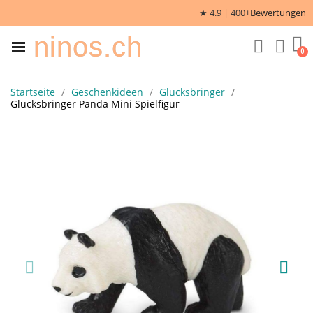
★ 4.9 | 400+
Bewertungen
ninos.ch
Startseite
Geschenkideen
Glücksbringer
Glücksbringer Panda Mini Spielfigur