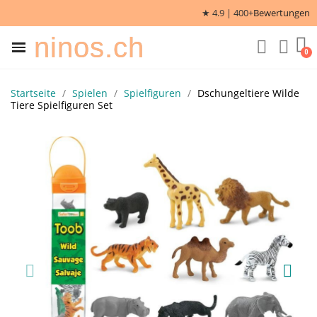
★ 4.9 | 400+
Bewertungen
ninos.ch
Startseite
Spielen
Spielfiguren
Dschungeltiere Wilde
Tiere Spielfiguren Set