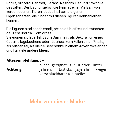
Gorilla, Nilpferd, Panther, Elefant, Nashorn, Bär und Krokodile
gestalten. Der Dschungel ist die Heimat einer Vielzahl von
verschiedenen Tieren. Jedes hat seine eigenen
Eigenschaften, die Kinder mit diesen Figuren kennenlernen
können.
Die Figuren sind handbemalt, phthalat, bleifrei und zwischen
ca. 3 cm und ca. 5 cm gross.
Sie eignen sich perfekt zum Sammeln, als Dekoration eines
Geburtstagskuchens oder -tisches, zum Füllen einer Pinata,
als Mitgebsel, als kleine Geschenke in einem Adventskalender
und für viele andere Ideen.
Altersempfehlung:
3+
Nicht geeignet für Kinder unter 3
Achtung:
Jahren. Erstickungsgefahr wegen
verschluckbarer Kleinteile!
Mehr von dieser Marke