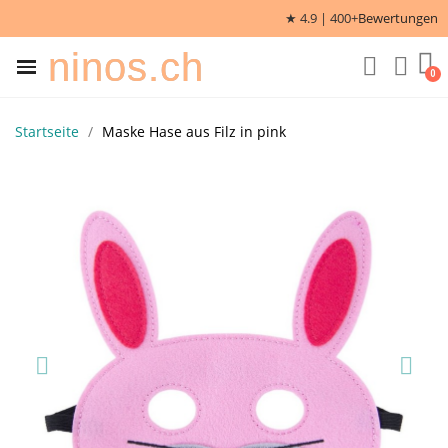
★ 4.9 | 400+
Bewertungen
ninos.ch
Startseite
Maske Hase aus Filz in pink