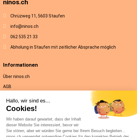
ninos.ch
Chrüzweg 11, 5603 Staufen
info@ninos.ch
062 535 21 33
Abholung in Staufen mit zeitlicher Absprache möglich
Informationen
Über ninos.ch
AGB
Versandkosten & Lieferung
Rückgabe
Datenschutz
Impressum