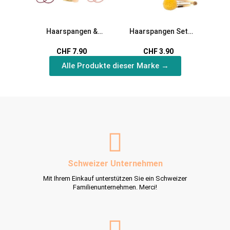
Haarspangen &
Haarspangen Set
Filz
Haargummi PomPon
PomPon
CHF 7.90
CHF 3.90
Alle Produkte dieser Marke →
Schweizer Unternehmen
Mit Ihrem Einkauf unterstützen Sie ein Schweizer
Familienunternehmen. Merci!