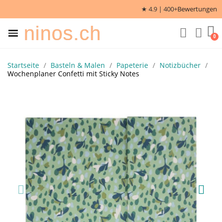
★ 4.9 | 400+
Bewertungen
ninos.ch
Startseite
Basteln & Malen
Papeterie
Notizbücher
Wochenplaner Confetti mit Sticky Notes