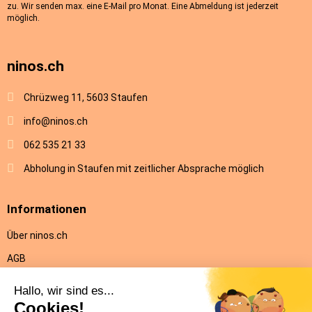
zu. Wir senden max. eine E-Mail pro Monat. Eine Abmeldung ist jederzeit
möglich.
ninos.ch
Chrüzweg 11, 5603 Staufen
info@ninos.ch
062 535 21 33
Abholung in Staufen mit zeitlicher Absprache möglich
Informationen
Über ninos.ch
AGB
Versandkosten & Lieferung
Rückgabe