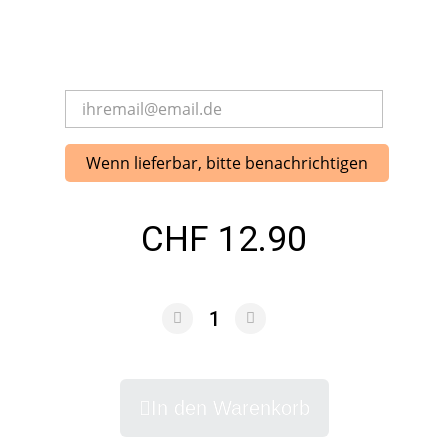
Wenn lieferbar, bitte benachrichtigen
CHF 12.90
In den Warenkorb