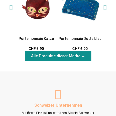
Portemonnaie Katze
Portemonnaie Dotta blau
Kl
Wandh
CHF 5.90
CHF 6.90
Alle Produkte dieser Marke →
Schweizer Unternehmen
Mit Ihrem Einkauf unterstützen Sie ein Schweizer