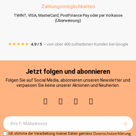
Zahlungsmöglichkeiten
TWINT, VISA, MasterCard, PostFinance Pay oder per Vorkasse
(Überweisung)
★★★★★
4.9 / 5
– von über 400 zufriedenen Kunden bei Google
Jetzt folgen und abonnieren
Folgen Sie auf Social Media, abonnieren unseren Newsletter und
verpassen Sie keine unserer Aktionen und Neuheiten.
Datenschutzerklärung
Ich stimme der Verarbeitung meiner Daten gemäss