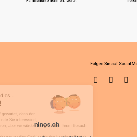
Familienunternehmen. Merci!
liefe
Folgen Sie auf Social M
ninos.ch