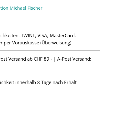
ition Michael Fischer
chkeiten: TWINT, VISA, MasterCard,
r per Vorauskasse (Überweisung)
Post Versand ab CHF 89.- | A-Post Versand:
hkeit innerhalb 8 Tage nach Erhalt