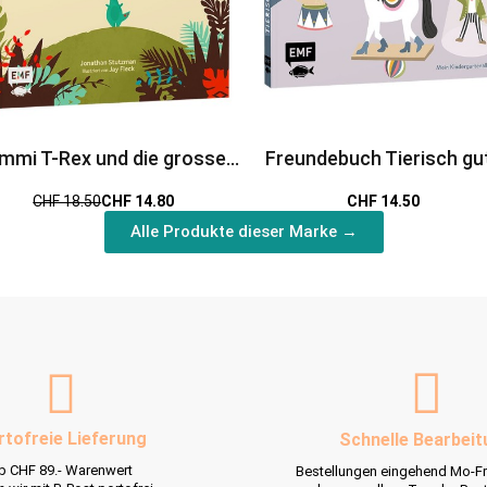
mmi T-Rex und die grosse
Freundebuch Tierisch gu
Umarmung
Freunde
CHF 18.50
CHF 14.80
CHF 14.50
Alle Produkte dieser Marke →
rtofreie Lieferung
Schnelle Bearbeit
b CHF 89.- Warenwert
Bestellungen eingehend Mo-Fr