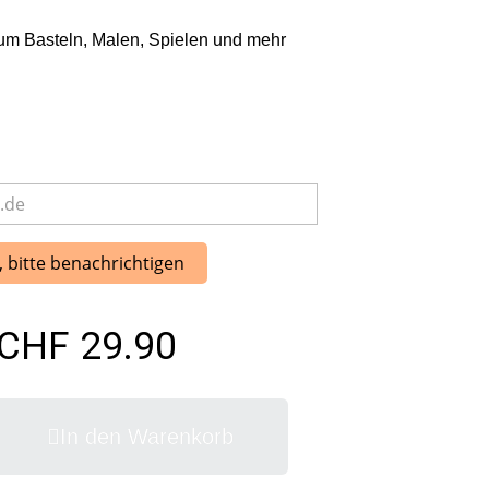
um Basteln, Malen, Spielen und mehr
, bitte benachrichtigen
CHF 29.90
In den Warenkorb