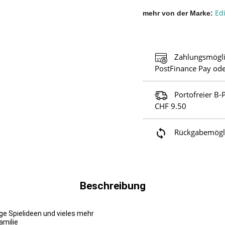
Ed
mehr von der Marke
Zahlungsmögli
PostFinance Pay ode
Portofreier B-
CHF 9.50
Rückgabemöglic
Beschreibung
ge Spielideen und vieles mehr
amilie