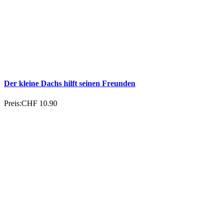
Der kleine Dachs hilft seinen Freunden
Preis:
CHF 10.90