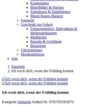
Kindertattoo
Bügelbilder & Patches
Zahndosen & Zahnbürsten
Mund-Nasen-Masken
Fasnacht
Geschenk zur Geburt
Erinnerungsbox, Babyalbum &
Meilensteinkarten
Mulltücher
Rasseln & Greiflinge
Beissringe
Glücksbringer
Musikspielzeug
Sale
Startseite
Ich weck dich, wenn der Frühling kommt
Ich weck dich, wenn der Frühling kommt
Kategorie
Startseite
Artikel-Nr.
9783765565670