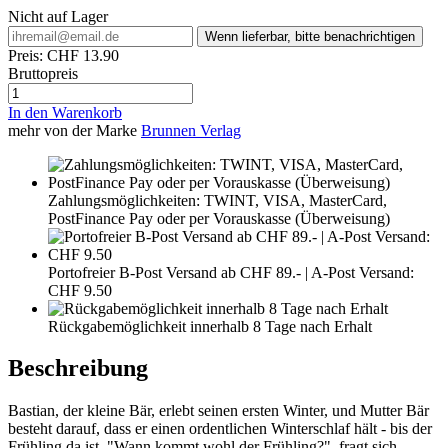
Nicht auf Lager
Wenn lieferbar, bitte benachrichtigen
Preis:
CHF 13.90
Bruttopreis
In den Warenkorb
mehr von der Marke
Brunnen Verlag
Zahlungsmöglichkeiten: TWINT, VISA, MasterCard,
PostFinance Pay oder per Vorauskasse (Überweisung)
Portofreier B-Post Versand ab CHF 89.- | A-Post Versand:
CHF 9.50
Rückgabemöglichkeit innerhalb 8 Tage nach Erhalt
Beschreibung
Bastian, der kleine Bär, erlebt seinen ersten Winter, und Mutter Bär
besteht darauf, dass er einen ordentlichen Winterschlaf hält - bis der
Frühling da ist. "Wann kommt wohl der Frühling?", fragt sich