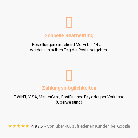
Schnelle Bearbeitung
Bestellungen eingehend Mo-Fr bis 14 Uhr
werden am selben Tag der Post übergeben.
Zahlungsmöglichkeiten
TWINT, VISA, MasterCard, PostFinance Pay oder per Vorkasse
(Überweisung)
★★★★★
4.9 / 5
– von über 400 zufriedenen Kunden bei Google