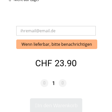
Wenn lieferbar, bitte benachrichtigen
CHF 23.90
In den Warenkorb