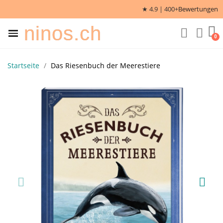
★ 4.9 | 400+
Bewertungen
ninos.ch
Startseite
Das Riesenbuch der Meerestiere