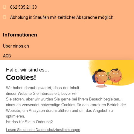
062 535 21 33
Abholung in Staufen mit zeitlicher Absprache möglich
Informationen
Über ninos.ch
AGB
Versandkosten & Lieferung
Rückgabe
Datenschutz
Impressum
Hilfe
Kontakt