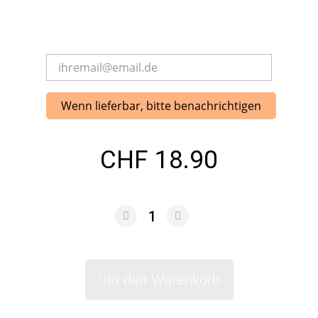
Wenn lieferbar, bitte benachrichtigen
CHF 18.90
In den Warenkorb