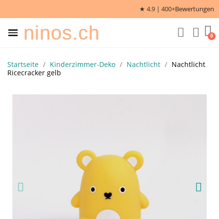
★ 4.9 | 400+
Bewertungen
ninos.ch
Startseite
Kinderzimmer-Deko
Nachtlicht
Nachtlicht
Ricecracker gelb