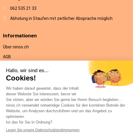
062 535 21 33
Abholung in Staufen mit zeitlicher Absprache möglich
Informationen
Über ninos.ch
AGB
Versandkosten & Lieferung
Rückgabe
Datenschutz
Impressum
Hilfe
Kontakt