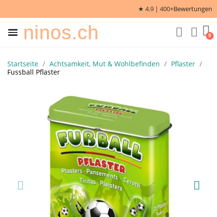
★ 4.9 | 400+
Bewertungen
ninos.ch
Startseite
Achtsamkeit, Mut & Wohlbefinden
Pflaster
Fussball Pflaster