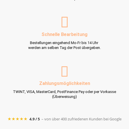
Schnelle Bearbeitung
Bestellungen eingehend Mo-Fr bis 14 Uhr
werden am selben Tag der Post übergeben.
Zahlungsmöglichkeiten
TWINT, VISA, MasterCard, PostFinance Pay oder per Vorkasse
(Überweisung)
★★★★★
4.9 / 5
– von über 400 zufriedenen Kunden bei Google