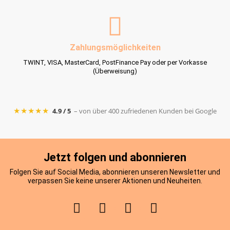
Zahlungsmöglichkeiten
TWINT, VISA, MasterCard, PostFinance Pay oder per Vorkasse
(Überweisung)
★★★★★
4.9 / 5
– von über 400 zufriedenen Kunden bei Google
Jetzt folgen und abonnieren
Folgen Sie auf Social Media, abonnieren unseren Newsletter und
verpassen Sie keine unserer Aktionen und Neuheiten.