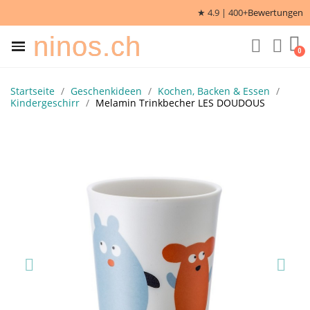
★ 4.9 | 400+
Bewertungen
ninos.ch
Startseite
Geschenkideen
Kochen, Backen & Essen
Kindergeschirr
Melamin Trinkbecher LES DOUDOUS