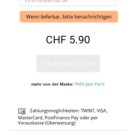
Wenn lieferbar, bitte benachrichtigen
CHF 5.90
In den Warenkorb
Petit Jour Paris
mehr von der Marke
Zahlungsmöglichkeiten: TWINT, VISA,
MasterCard, PostFinance Pay oder per
Vorauskasse (Überweisung)