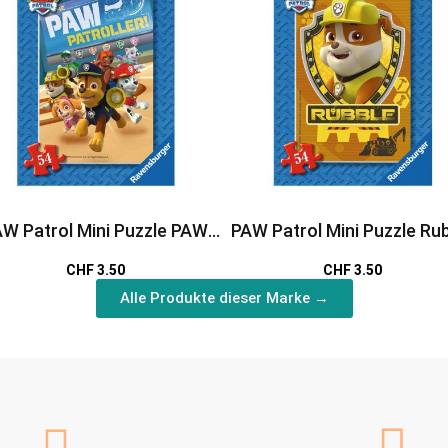
W Patrol Mini Puzzle PAW
PAW Patrol Mini Puzzle Ru
Patroller
CHF 3.50
CHF 3.50
Alle Produkte dieser Marke →