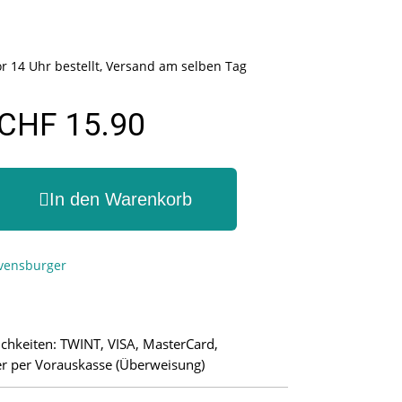
r 14 Uhr bestellt, Versand am selben Tag
CHF 15.90
In den Warenkorb
vensburger
chkeiten: TWINT, VISA, MasterCard,
r per Vorauskasse (Überweisung)