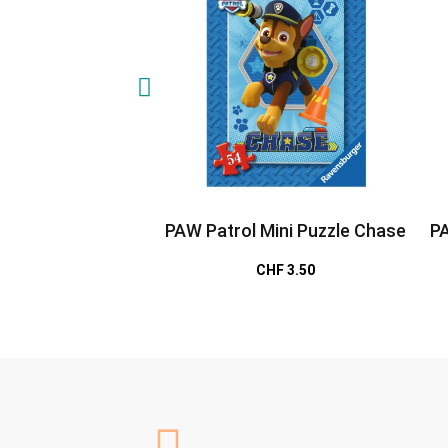
PAW Patrol Mini Puzzle Chase
PA
CHF 3.50