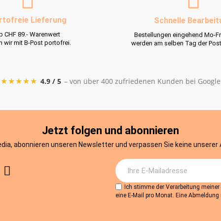
rtofreie Lieferung
Schnelle Bearbeit
b CHF 89.- Warenwert
Bestellungen eingehend Mo-Fr
rn wir mit B-Post portofrei.
werden am selben Tag der Pos
★★★★★
4.9 / 5
– von über 400 zufriedenen Kunden bei Google
Jetzt folgen und abonnieren
edia, abonnieren unseren Newsletter und verpassen Sie keine unserer
Ich stimme der Verarbeitung meine
eine E-Mail pro Monat. Eine Abmeldung i