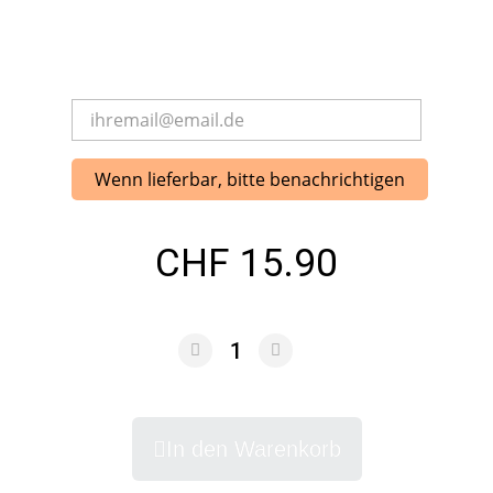
Wenn lieferbar, bitte benachrichtigen
CHF 15.90
In den Warenkorb