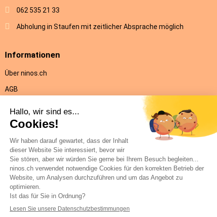
062 535 21 33
Abholung in Staufen mit zeitlicher Absprache möglich
Informationen
Über ninos.ch
AGB
Versandkosten & Lieferung
Rückgabe
Datenschutz
Impressum
Hilfe
Kontakt