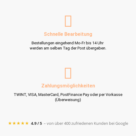
Schnelle Bearbeitung
Bestellungen eingehend Mo-Fr bis 14 Uhr
werden am selben Tag der Post übergeben.
Zahlungsmöglichkeiten
TWINT, VISA, MasterCard, PostFinance Pay oder per Vorkasse
(Überweisung)
★★★★★
4.9 / 5
– von über 400 zufriedenen Kunden bei Google