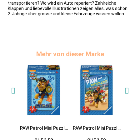
transportieren? Wo wird ein Auto repariert? Zahlreiche
Klappen und liebevolle Illustrationen zeigen alles, was schon
2-Jährige über grosse und kleine Fahrzeuge wissen wollen.
Mehr von dieser Marke
PAW Patrol Mini Puzzle
PAW Patrol Mini Puzzle
PAW Pa
Chase
PAW Patroller