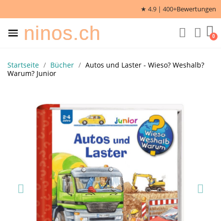
★ 4.9 | 400+
Bewertungen
ninos.ch
Startseite
Bücher
Autos und Laster - Wieso? Weshalb?
Warum? Junior