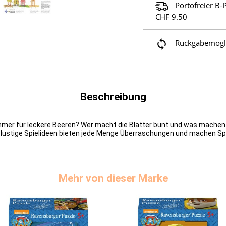
Portofreier B-
CHF 9.50
Rückgabemöglic
Beschreibung
mmer für leckere Beeren? Wer macht die Blätter bunt und was machen di
d lustige Spielideen bieten jede Menge Überraschungen und machen S
Mehr von dieser Marke