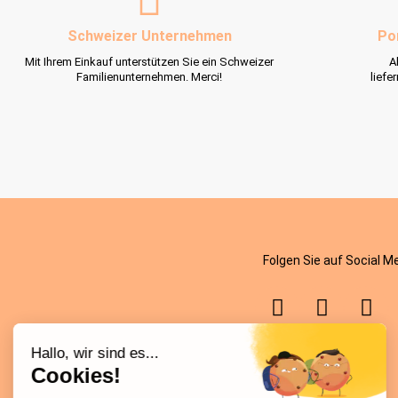
Schweizer Unternehmen
Po
Mit Ihrem Einkauf unterstützen Sie ein Schweizer
A
Familienunternehmen. Merci!
liefe
Folgen Sie auf Social M