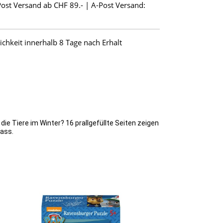
Post Versand ab CHF 89.- | A-Post Versand:
hkeit innerhalb 8 Tage nach Erhalt
e Tiere im Winter? 16 prallgefüllte Seiten zeigen
pass.