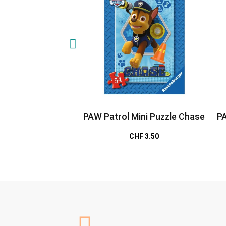
PAW Patrol Mini Puzzle Chase
PA
CHF 3.50