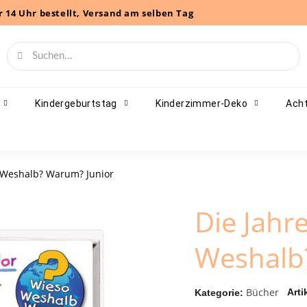
r 14 Uhr bestellt, Versand am selben Tag
Kindergeburtstag
Kinderzimmer-Deko
Acht
? Weshalb? Warum? Junior
Die Jahr
Weshalb
Bücher
Arti
Kategorie