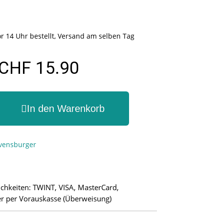
r 14 Uhr bestellt, Versand am selben Tag
CHF 15.90
In den Warenkorb
vensburger
chkeiten: TWINT, VISA, MasterCard,
r per Vorauskasse (Überweisung)