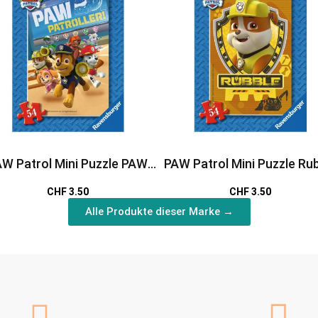
W Patrol Mini Puzzle PAW
PAW Patrol Mini Puzzle Ru
Patroller
CHF 3.50
CHF 3.50
Alle Produkte dieser Marke →