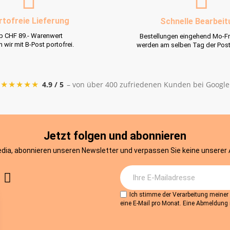
rtofreie Lieferung
Schnelle Bearbeit
b CHF 89.- Warenwert
Bestellungen eingehend Mo-Fr
rn wir mit B-Post portofrei.
werden am selben Tag der Pos
★★★★★
4.9 / 5
– von über 400 zufriedenen Kunden bei Google
Jetzt folgen und abonnieren
edia, abonnieren unseren Newsletter und verpassen Sie keine unserer
Ich stimme der Verarbeitung meine
eine E-Mail pro Monat. Eine Abmeldung i