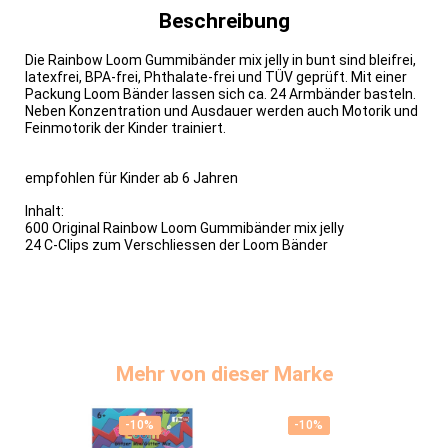
Beschreibung
Die Rainbow Loom Gummibänder mix jelly in bunt sind bleifrei,
latexfrei, BPA-frei, Phthalate-frei und TÜV geprüft. Mit einer
Packung Loom Bänder lassen sich ca. 24 Armbänder basteln.
Neben Konzentration und Ausdauer werden auch Motorik und
Feinmotorik der Kinder trainiert.
empfohlen für Kinder ab 6 Jahren
Inhalt:
600 Original Rainbow Loom Gummibänder mix jelly
24 C-Clips zum Verschliessen der Loom Bänder
Mehr von dieser Marke
-10%
-10%
-10%
-10%