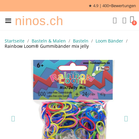
★ 4.9 | 400+
Bewertungen
ninos.ch
Startseite
Basteln & Malen
Basteln
Loom Bänder
Rainbow Loom® Gummibänder mix jelly