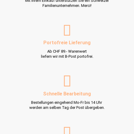
Mit Ihrem Einkauf unterstützen Sie ein Schweizer
Familienunternehmen. Merci!
Portofreie Lieferung
Ab CHF 89.- Warenwert
liefern wir mit B-Post portofrei.
Schnelle Bearbeitung
Bestellungen eingehend Mo-Fr bis 14 Uhr
werden am selben Tag der Post übergeben.