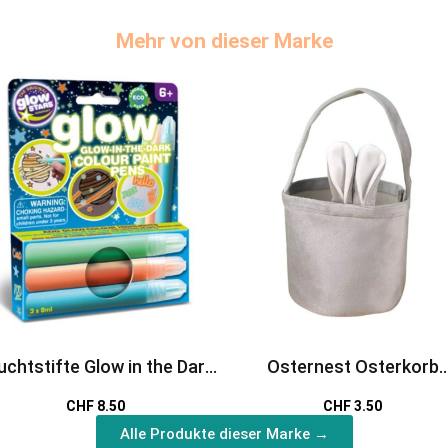
Mehr von dieser Marke
uchtstifte Glow in the Dark
Osternest Osterkorb
bunt
Hasenohren grau
CHF 8.50
CHF 3.50
Alle Produkte dieser Marke →