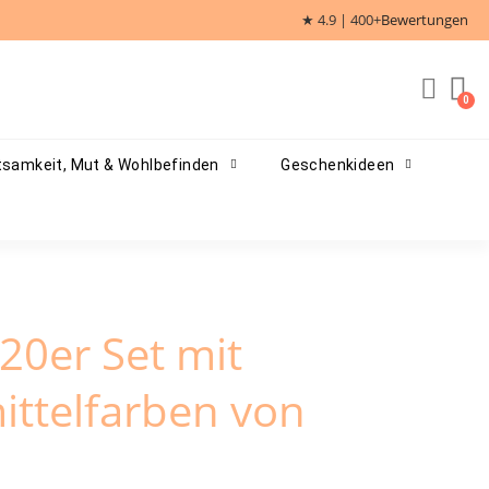
★ 4.9 | 400+
Bewertungen
samkeit, Mut & Wohlbefinden
Geschenkideen
e 20er Set mit
ttelfarben von