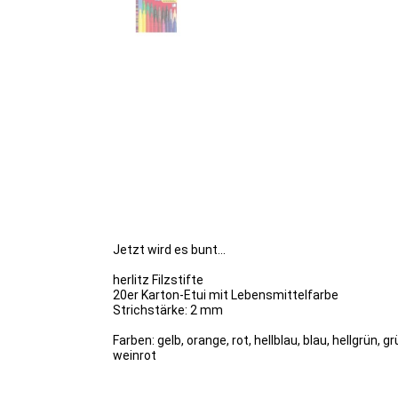
Jetzt wird es bunt...
herlitz Filzstifte
20er Karton-Etui mit Lebensmittelfarbe
Strichstärke: 2 mm
Farben: gelb, orange, rot, hellblau, blau, hellgrün, 
weinrot