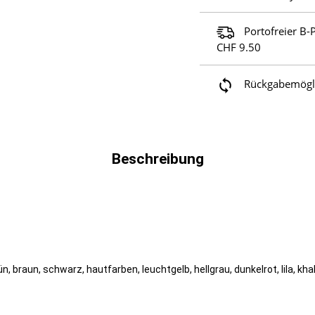
Portofreier B-
CHF 9.50
Rückgabemöglic
Beschreibung
grün, braun, schwarz, hautfarben, leuchtgelb, hellgrau, dunkelrot, lila, kh