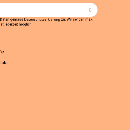
Datenschutzerklärung
r Daten gemäss
zu. Wir senden max.
st jederzeit möglich.
fe
takt