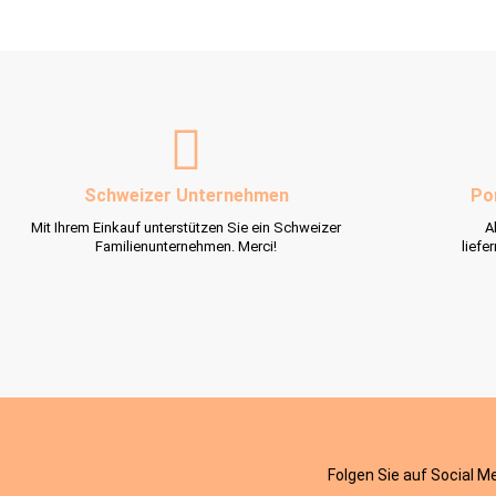
Schweizer Unternehmen
Po
Mit Ihrem Einkauf unterstützen Sie ein Schweizer
A
Familienunternehmen. Merci!
liefe
Folgen Sie auf Social M