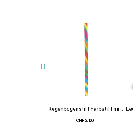
Regenbogenstift Farbstift mit
Le
bunter Stiftmine
CHF 2.00