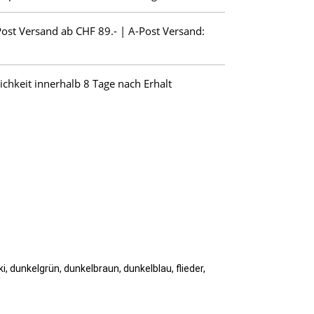
Post Versand ab CHF 89.- | A-Post Versand:
hkeit innerhalb 8 Tage nach Erhalt
aki, dunkelgrün, dunkelbraun, dunkelblau, flieder,