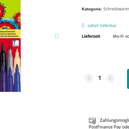
Schreibware
Kategorie
sofort lieferbar
Lieferzeit
Mo-Fr vo
Zahlungsmögli
PostFinance Pay ode