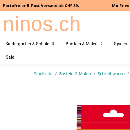
Portofreier B-Post Versand ab CHF 89.-
Mo-Fr vo
ninos.ch
Kindergarten & Schule
Basteln & Malen
Spielen
Sale
Startseite
Basteln & Malen
Schreibwaren