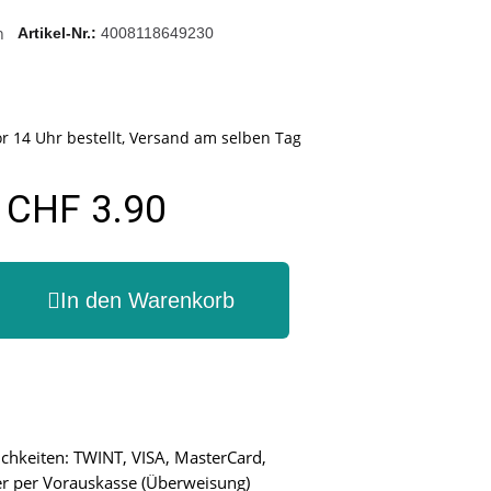
n
Artikel-Nr.
4008118649230
r 14 Uhr bestellt, Versand am selben Tag
CHF 3.90
In den Warenkorb
chkeiten: TWINT, VISA, MasterCard,
r per Vorauskasse (Überweisung)