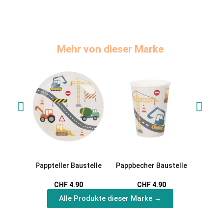
Mehr von dieser Marke
Pappteller Baustelle
Pappbecher Baustelle
Servi
CHF 4.90
CHF 4.90
Alle Produkte dieser Marke →