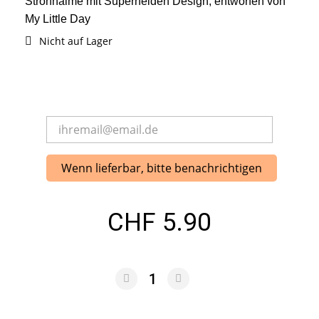
Strohhalme mit Superhelden Design, entworfen von
My Little Day
Nicht auf Lager
Wenn lieferbar, bitte benachrichtigen
CHF 5.90