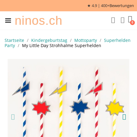
★ 4.9 | 400+
Bewertungen
ninos.ch
Startseite
Kindergeburtstag
Mottoparty
Superhelden
Party
My Little Day Strohhalme Superhelden