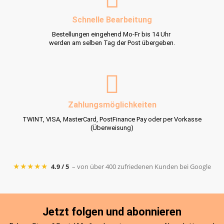
Schnelle Bearbeitung
Bestellungen eingehend Mo-Fr bis 14 Uhr
werden am selben Tag der Post übergeben.
Zahlungsmöglichkeiten
TWINT, VISA, MasterCard, PostFinance Pay oder per Vorkasse
(Überweisung)
★★★★★
4.9 / 5
– von über 400 zufriedenen Kunden bei Google
Jetzt folgen und abonnieren