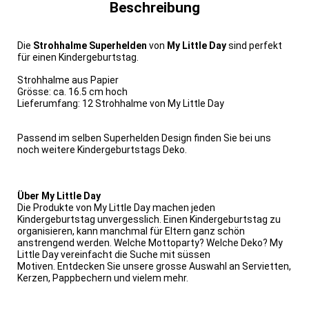
Beschreibung
Die
Strohhalme Superhelden
von
My Little Day
sind perfekt
für einen Kindergeburtstag.
Strohhalme aus Papier
Grösse: ca. 16.5 cm hoch
Lieferumfang: 12 Strohhalme von My Little Day
Passend im selben Superhelden Design finden Sie bei uns
noch weitere Kindergeburtstags Deko.
Über My Little Day
Die Produkte von My Little Day machen jeden
Kindergeburtstag unvergesslich. Einen Kindergeburtstag zu
organisieren, kann manchmal für Eltern ganz schön
anstrengend werden. Welche Mottoparty? Welche Deko? My
Little Day vereinfacht die Suche mit süssen
Motiven. Entdecken Sie unsere grosse Auswahl an Servietten,
Kerzen, Pappbechern und vielem mehr.