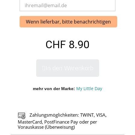
Wenn lieferbar, bitte benachrichtigen
CHF 8.90
In den Warenkorb
My Little Day
mehr von der Marke
Zahlungsmöglichkeiten: TWINT, VISA,
MasterCard, PostFinance Pay oder per
Vorauskasse (Überweisung)