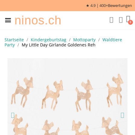
★ 4.9 | 400+
Bewertungen
ninos.ch
Startseite
Kindergeburtstag
Mottoparty
Waldtiere
Party
My Little Day Girlande Goldenes Reh