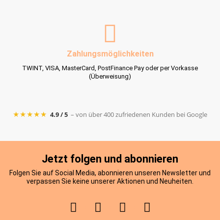
Zahlungsmöglichkeiten
TWINT, VISA, MasterCard, PostFinance Pay oder per Vorkasse
(Überweisung)
★★★★★
4.9 / 5
– von über 400 zufriedenen Kunden bei Google
Jetzt folgen und abonnieren
Folgen Sie auf Social Media, abonnieren unseren Newsletter und
verpassen Sie keine unserer Aktionen und Neuheiten.