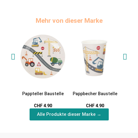
Mehr von dieser Marke
Pappteller Baustelle
Pappbecher Baustelle
Servi
CHF 4.90
CHF 4.90
Alle Produkte dieser Marke →