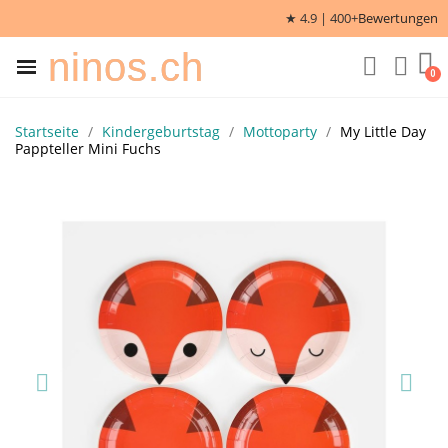
★ 4.9 | 400+
Bewertungen
ninos.ch
Startseite
Kindergeburtstag
Mottoparty
My Little Day
Pappteller Mini Fuchs