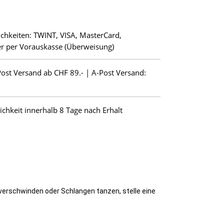
chkeiten: TWINT, VISA, MasterCard,
r per Vorauskasse (Überweisung)
Post Versand ab CHF 89.- | A-Post Versand:
hkeit innerhalb 8 Tage nach Erhalt
verschwinden oder Schlangen tanzen, stelle eine