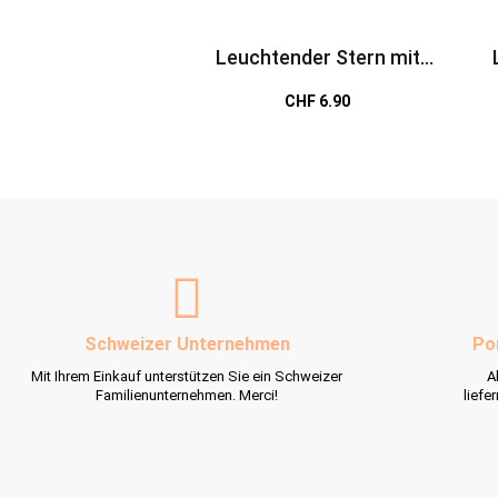
Leuchtender Stern mit
Karabiner
CHF 6.90
Schweizer Unternehmen
Po
Mit Ihrem Einkauf unterstützen Sie ein Schweizer
A
Familienunternehmen. Merci!
liefe