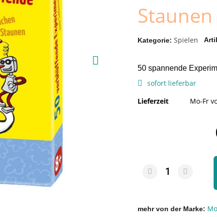
Staunen
Spielen
Arti
Kategorie
50 spannende Experime
sofort lieferbar
Lieferzeit
Mo-Fr vo
Mo
mehr von der Marke