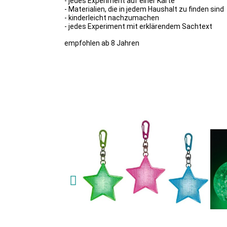
- jedes Experiment auf einer Karte
- Materialien, die in jedem Haushalt zu finden sind
- kinderleicht nachzumachen
- jedes Experiment mit erklärendem Sachtext
empfohlen ab 8 Jahren