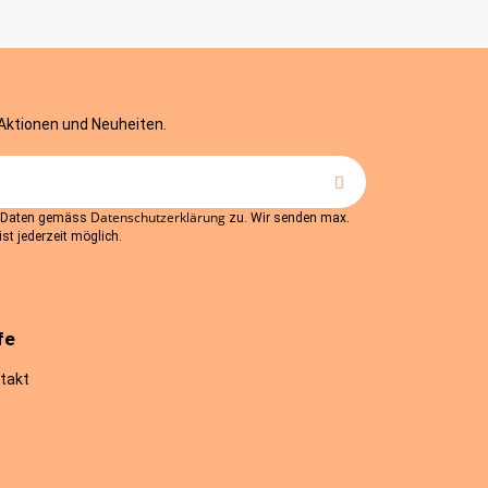
 Aktionen und Neuheiten.
Datenschutzerklärung
r Daten gemäss
zu. Wir senden max.
st jederzeit möglich.
fe
takt