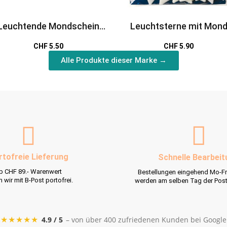
Leuchtende Mondschein
Leuchtsterne mit Mon
Murmeln
CHF 5.50
CHF 5.90
Alle Produkte dieser Marke →
rtofreie Lieferung
Schnelle Bearbeit
b CHF 89.- Warenwert
Bestellungen eingehend Mo-Fr
rn wir mit B-Post portofrei.
werden am selben Tag der Pos
★★★★★
4.9 / 5
– von über 400 zufriedenen Kunden bei Google