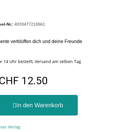
kel-Nr.
4033477210661
nte verblüffen dich und deine Freunde
r 14 Uhr bestellt, Versand am selben Tag
CHF 12.50
In den Warenkorb
ses Verlag