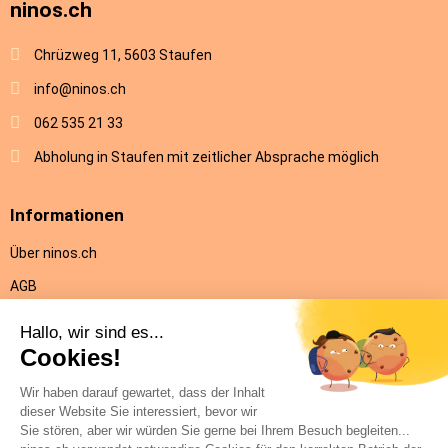
ninos.ch
Chrüzweg 11, 5603 Staufen
info@ninos.ch
062 535 21 33
Abholung in Staufen mit zeitlicher Absprache möglich
Informationen
Über ninos.ch
AGB
Versandkosten & Lieferung
Rückgabe
Datenschutz
Impressum