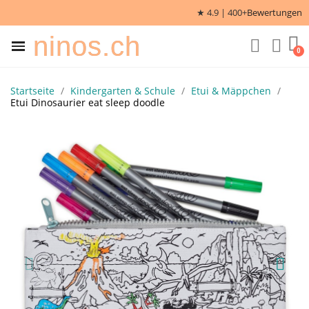
★ 4.9 | 400+
Bewertungen
ninos.ch
Startseite
Kindergarten & Schule
Etui & Mäppchen
Etui Dinosaurier eat sleep doodle