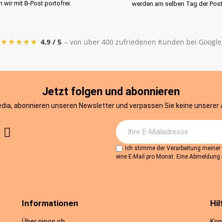
rn wir mit B-Post portofrei.
werden am selben Tag der Pos
★★★★★
4.9 / 5
– von über 400 zufriedenen Kunden bei Google
Jetzt folgen und abonnieren
edia, abonnieren unseren Newsletter und verpassen Sie keine unserer
Ich stimme der Verarbeitung meine
eine E-Mail pro Monat. Eine Abmeldung i
Informationen
Hil
Über ninos.ch
Kon