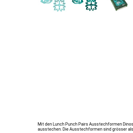
Mit den Lunch Punch Pairs Ausstechformen Dinosau
ausstechen. Die Ausstechformen sind grösser al