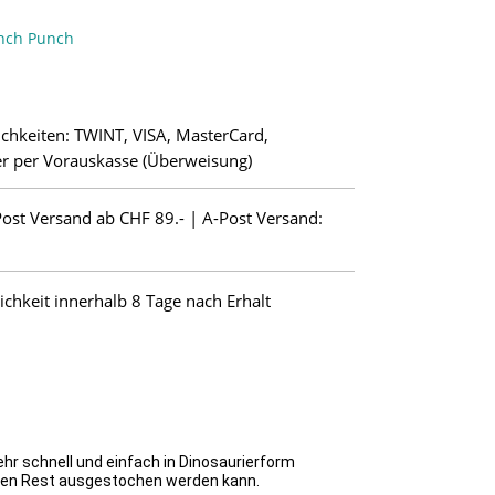
nch Punch
chkeiten: TWINT, VISA, MasterCard,
r per Vorauskasse (Überweisung)
Post Versand ab CHF 89.- | A-Post Versand:
hkeit innerhalb 8 Tage nach Erhalt
hr schnell und einfach in Dinosaurierform
ren Rest ausgestochen werden kann.