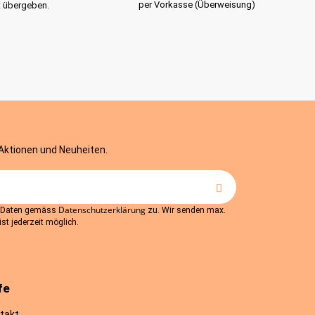
per Vorkasse (Überweisung)
t übergeben.
 Aktionen und Neuheiten.
Datenschutzerklärung
r Daten gemäss
zu. Wir senden max.
st jederzeit möglich.
fe
takt