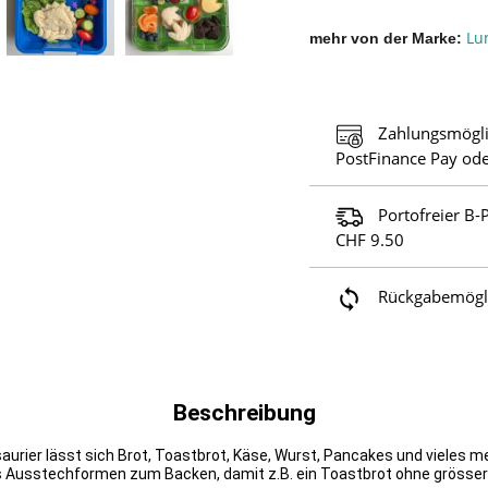
Lu
mehr von der Marke
Zahlungsmögli
PostFinance Pay ode
Portofreier B-
CHF 9.50
Rückgabemöglic
Beschreibung
rier lässt sich Brot, Toastbrot, Käse, Wurst, Pancakes und vieles me
s Ausstechformen zum Backen, damit z.B. ein Toastbrot ohne grösse