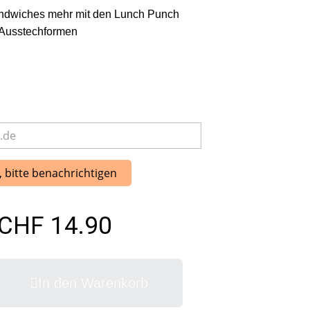
andwiches mehr mit den Lunch Punch
 Ausstechformen
, bitte benachrichtigen
CHF 14.90
In den Warenkorb