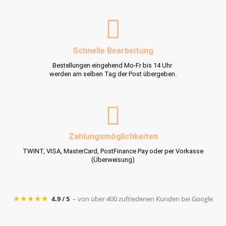
Schnelle Bearbeitung
Bestellungen eingehend Mo-Fr bis 14 Uhr
werden am selben Tag der Post übergeben.
Zahlungsmöglichkeiten
TWINT, VISA, MasterCard, PostFinance Pay oder per Vorkasse
(Überweisung)
★★★★★
4.9 / 5
– von über 400 zufriedenen Kunden bei Google