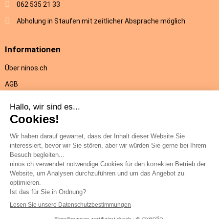
062 535 21 33
Abholung in Staufen mit zeitlicher Absprache möglich
Informationen
Über ninos.ch
AGB
Versandkosten & Lieferung
Rückgabe
Datenschutz
Impressum
Hilfe
Kontakt