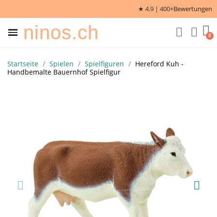
★ 4.9 | 400+
Bewertungen
ninos.ch
Startseite
Spielen
Spielfiguren
Hereford Kuh -
Handbemalte Bauernhof Spielfigur