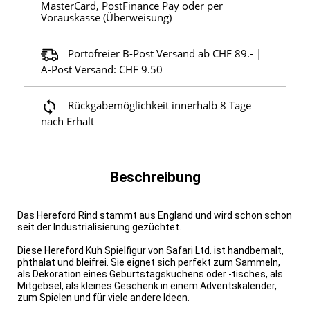
MasterCard, PostFinance Pay oder per
Vorauskasse (Überweisung)
Portofreier B-Post Versand ab CHF 89.- |
A-Post Versand: CHF 9.50
Rückgabemöglichkeit innerhalb 8 Tage
nach Erhalt
Beschreibung
Das Hereford Rind stammt aus England und wird schon schon
seit der Industrialisierung gezüchtet.
Diese Hereford Kuh Spielfigur von Safari Ltd. ist handbemalt,
phthalat und bleifrei. Sie eignet sich perfekt zum Sammeln,
als Dekoration eines Geburtstagskuchens oder -tisches, als
Mitgebsel, als kleines Geschenk in einem Adventskalender,
zum Spielen und für viele andere Ideen.