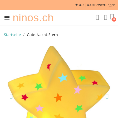
★ 4.9 | 400+
Bewertungen
ninos.ch
Startseite
Gute-Nacht-Stern