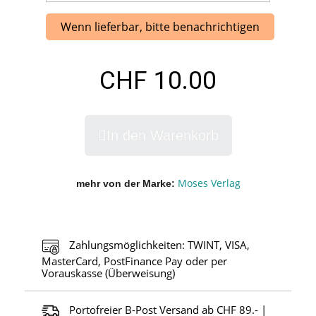
Wenn lieferbar, bitte benachrichtigen
CHF 10.00
In den Warenkorb
Moses Verlag
mehr von der Marke
Zahlungsmöglichkeiten: TWINT, VISA,
MasterCard, PostFinance Pay oder per
Vorauskasse (Überweisung)
Portofreier B-Post Versand ab CHF 89.- |