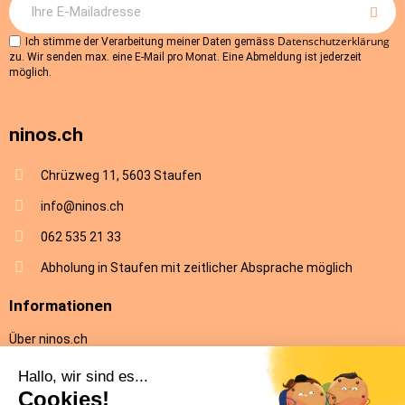
Datenschutzerklärung
Ich stimme der Verarbeitung meiner Daten gemäss
zu. Wir senden max. eine E-Mail pro Monat. Eine Abmeldung ist jederzeit
möglich.
ninos.ch
Chrüzweg 11, 5603 Staufen
info@ninos.ch
062 535 21 33
Abholung in Staufen mit zeitlicher Absprache möglich
Informationen
Über ninos.ch
AGB
Versandkosten & Lieferung